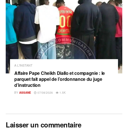
A L'INSTANT
Affaire Pape Cheikh Diallo et compagnie : le
parquet fait appel de l’ordonnance du juge
d’instruction
BY
ASSANE
07/08/2026
1.5K
Laisser un commentaire