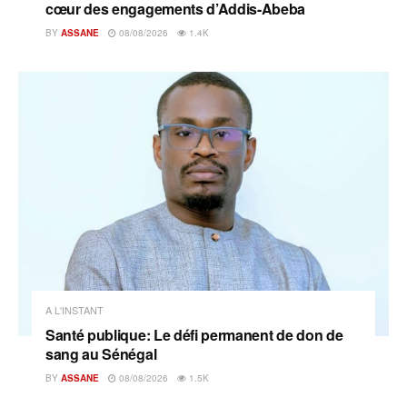
cœur des engagements d’Addis-Abeba
BY
ASSANE
08/08/2026
1.4K
A L'INSTANT
Santé publique: Le défi permanent de don de
sang au Sénégal
BY
ASSANE
08/08/2026
1.5K