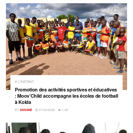
A L'INSTANT
Promotion des activités sportives et éducatives
: Moov’Child accompagne les écoles de football
à Kolda
BY
ASSANE
07/08/2026
1.4K