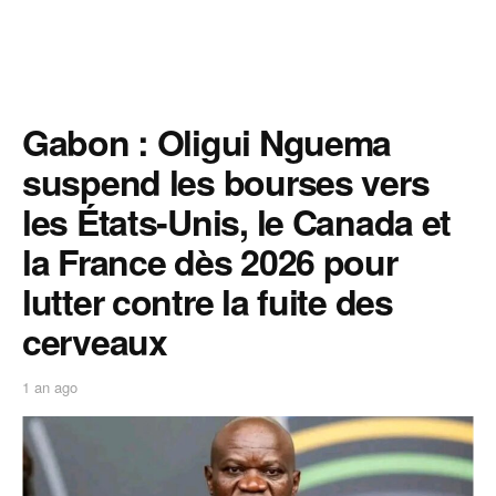
Gabon : Oligui Nguema
suspend les bourses vers
les États-Unis, le Canada et
la France dès 2026 pour
lutter contre la fuite des
cerveaux
1 an ago