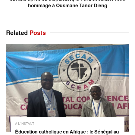
hommage à Ousmane Tanor Dieng
Related
Posts
A L'INSTANT
Éducation catholique en Afrique : le Sénégal au