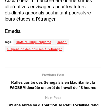
Aucun détail n’a encore été donné sur les
alternatives envisagées pour les futurs
étudiants gabonais souhaitant poursuivre
leurs études à l’étranger.
Emedia
Tags:
Clotaire Oligui Nguéma
Gabon
suspension des bourses à l'étranger
Previous Post
Rafles contre des Sénégalais en Mauritanie : la
FAGSEM décrète un arrêt de travail de 48 heures
Next Post
Six ans après sa disparition, le Parti socialiste rend