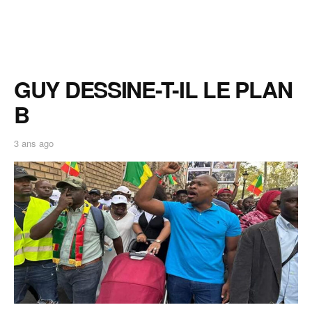
GUY DESSINE-T-IL LE PLAN
B
3 ans ago