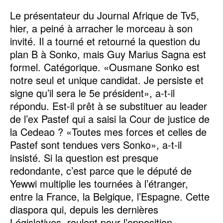
Le présentateur du Journal Afrique de Tv5,
hier, a peiné à arracher le morceau à son
invité. Il a tourné et retourné la question du
plan B à Sonko, mais Guy Marius Sagna est
formel. Catégorique. «Ousmane Sonko est
notre seul et unique candidat. Je persiste et
signe qu’il sera le 5e président», a-t-il
répondu. Est-il prêt à se substituer au leader
de l’ex Pastef qui a saisi la Cour de justice de
la Cedeao ? «Toutes mes forces et celles de
Pastef sont tendues vers Sonko», a-t-il
insisté. Si la question est presque
redondante, c’est parce que le député de
Yewwi multiplie les tournées à l’étranger,
entre la France, la Belgique, l’Espagne. Cette
diaspora qui, depuis les dernières
Législatives, roulent pour l’opposition,