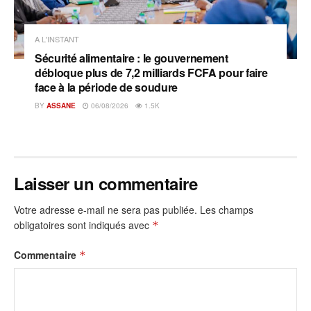
A L'INSTANT
Sécurité alimentaire : le gouvernement
débloque plus de 7,2 milliards FCFA pour faire
face à la période de soudure
BY
ASSANE
06/08/2026
1.5K
Laisser un commentaire
Votre adresse e-mail ne sera pas publiée.
Les champs
obligatoires sont indiqués avec
*
Commentaire
*