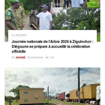
A L'INSTANT
Journée nationale de l’Arbre 2026 à Ziguinchor :
Diégoune se prépare à accueillir la célébration
officielle
BY
ASSANE
06/08/2026
1.4K