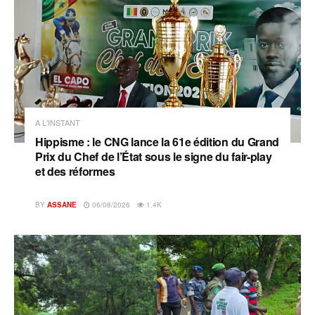
A L'INSTANT
Hippisme : le CNG lance la 61e édition du Grand
Prix du Chef de l’État sous le signe du fair-play
et des réformes
BY
ASSANE
06/08/2026
1.4K