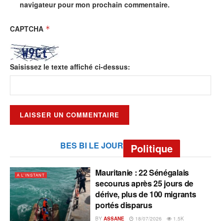
navigateur pour mon prochain commentaire.
CAPTCHA
*
Saisissez le texte affiché ci-dessus:
BES BI LE JOUR
Politique
Mauritanie : 22 Sénégalais
A L'INSTANT
secourus après 25 jours de
dérive, plus de 100 migrants
portés disparus
BY
ASSANE
18/07/2026
1.5K