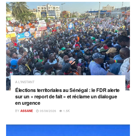
A L'INSTANT
Élections territoriales au Sénégal : le FDR alerte
sur un « report de fait » et réclame un dialogue
en urgence
BY
ASSANE
05/08/2026
1.5K