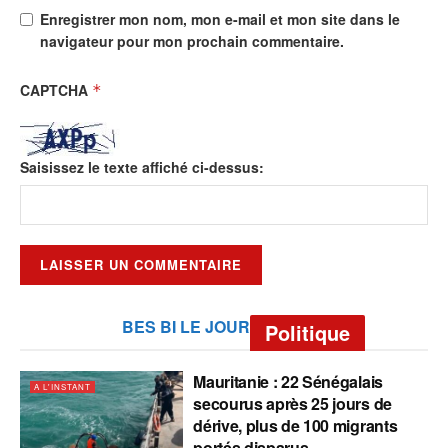
Enregistrer mon nom, mon e-mail et mon site dans le
navigateur pour mon prochain commentaire.
CAPTCHA
*
Saisissez le texte affiché ci-dessus:
BES BI LE JOUR
Politique
Mauritanie : 22 Sénégalais
A L'INSTANT
secourus après 25 jours de
dérive, plus de 100 migrants
portés disparus