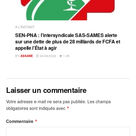
A L'INSTANT
SEN-PNA : l’intersyndicale SAS-SAMES alerte
sur une dette de plus de 28 milliards de FCFA et
appelle l’État à agir
BY
ASSANE
04/08/2026
1.4K
Laisser un commentaire
Votre adresse e-mail ne sera pas publiée.
Les champs
obligatoires sont indiqués avec
*
Commentaire
*