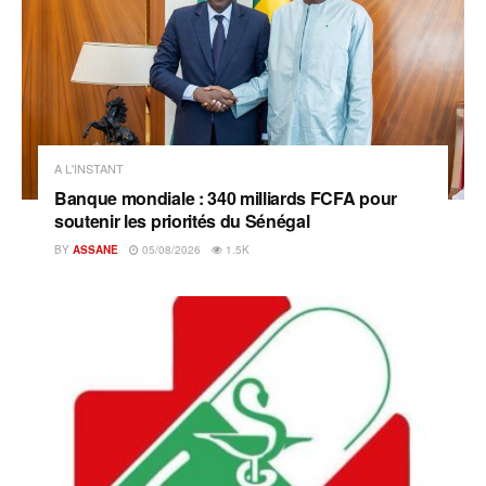
A L'INSTANT
Banque mondiale : 340 milliards FCFA pour
soutenir les priorités du Sénégal
BY
ASSANE
05/08/2026
1.5K