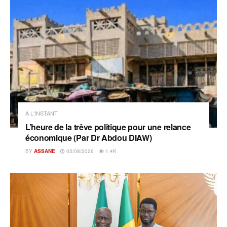
A L'INSTANT
L’heure de la trêve politique pour une relance
économique (Par Dr Abdou DIAW)
BY
ASSANE
05/08/2026
1.4K