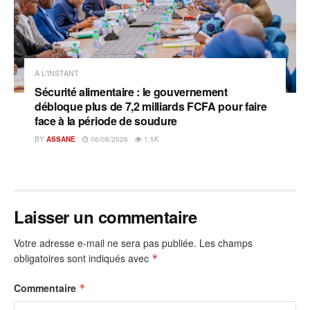
A L'INSTANT
Sécurité alimentaire : le gouvernement
débloque plus de 7,2 milliards FCFA pour faire
face à la période de soudure
BY
ASSANE
06/08/2026
1.5K
Laisser un commentaire
Votre adresse e-mail ne sera pas publiée.
Les champs
obligatoires sont indiqués avec
*
Commentaire
*