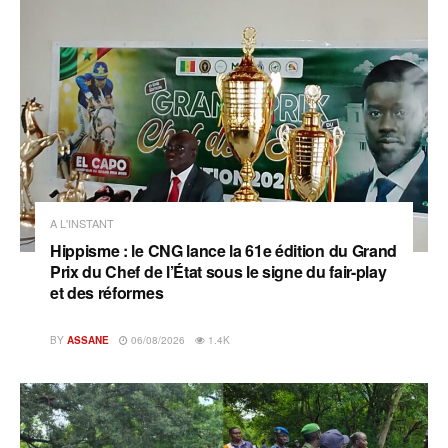
A L'INSTANT
Hippisme : le CNG lance la 61e édition du Grand
Prix du Chef de l’État sous le signe du fair-play
et des réformes
BY
ASSANE
06/08/2026
1.4K