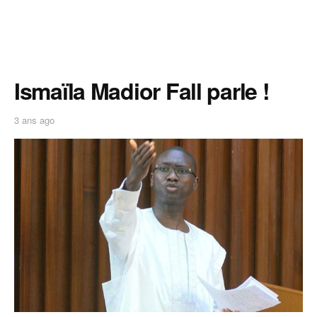
Ismaïla Madior Fall parle !
3 ans ago