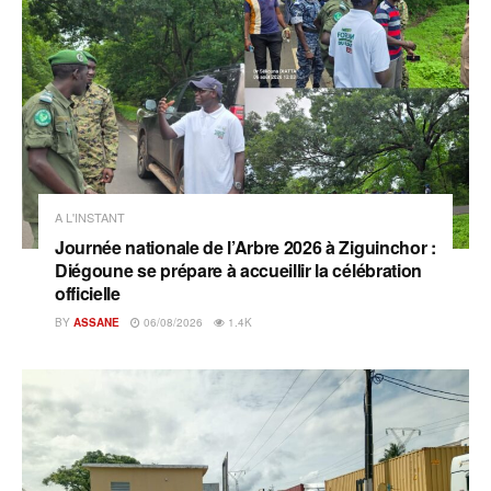
A L'INSTANT
Journée nationale de l’Arbre 2026 à Ziguinchor :
Diégoune se prépare à accueillir la célébration
officielle
BY
ASSANE
06/08/2026
1.4K