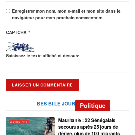
Enregistrer mon nom, mon e-mail et mon site dans le
navigateur pour mon prochain commentaire.
CAPTCHA
*
Saisissez le texte affiché ci-dessus:
BES BI LE JOUR
Politique
Mauritanie : 22 Sénégalais
A L'INSTANT
secourus après 25 jours de
dérive, plus de 100 migrants