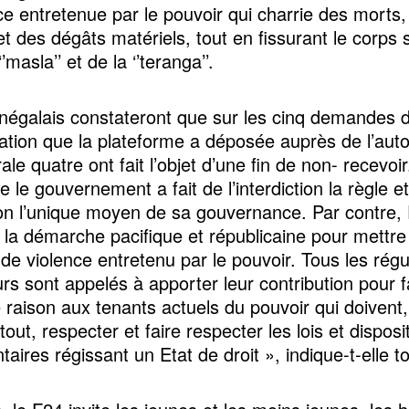
nce entretenue par le pouvoir qui charrie des morts,
t des dégâts matériels, tout en fissurant le corps 
’masla’’ et de la ‘’teranga’’.
négalais constateront que sur les cinq demandes 
ation que la plateforme a déposée auprès de l’auto
ale quatre ont fait l’objet d’une fin de non- recevoir
e le gouvernement a fait de l’interdiction la règle et
on l’unique moyen de sa gouvernance. Par contre,
ie la démarche pacifique et républicaine pour mettr
 de violence entretenu par le pouvoir. Tous les régu
rs sont appelés à apporter leur contribution pour f
 raison aux tenants actuels du pouvoir qui doivent,
tout, respecter et faire respecter les lois et disposi
aires régissant un Etat de droit », indique-t-elle t