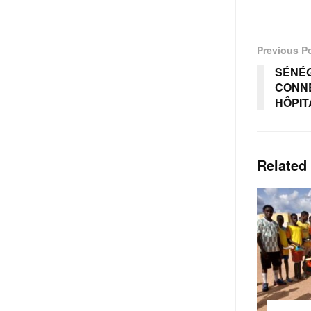
Previous P
SÉNÉ
CONNE
HÔPIT
Related