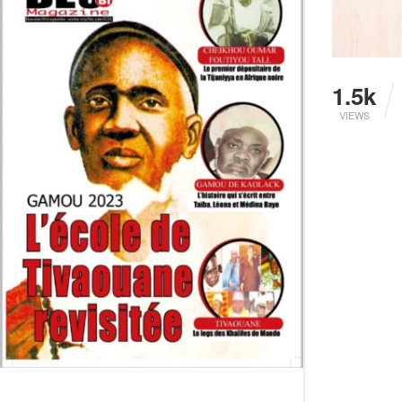
1.5k
VIEWS