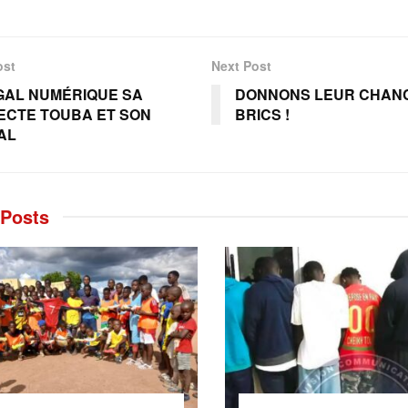
ost
Next Post
GAL NUMÉRIQUE SA
DONNONS LEUR CHAN
CTE TOUBA ET SON
BRICS !
AL
Posts