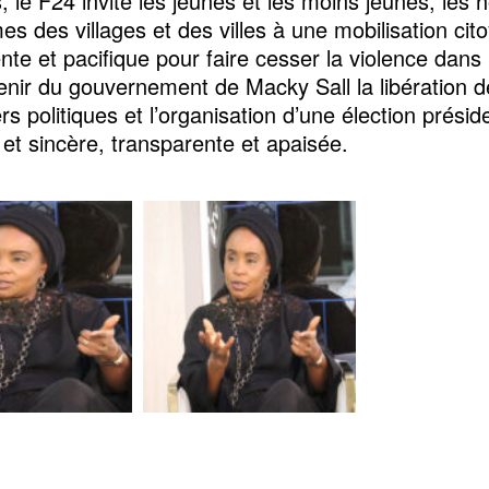
s, le F24 invite les jeunes et les moins jeunes, le
es des villages et des villes à une mobilisation ci
te et pacifique pour faire cesser la violence dans 
enir du gouvernement de Macky Sall la libération d
rs politiques et l’organisation d’une élection préside
 et sincère, transparente et apaisée.