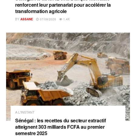
renforcent leur partenariat pour accélérer la
transformation agricole
BY
ASSANE
07/08/2026
1.4K
A L'INSTANT
Sénégal : les recettes du secteur extractif
atteignent 303 milliards FCFA au premier
semestre 2025