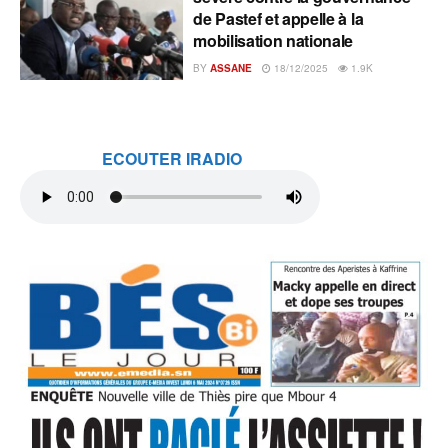
de Pastef et appelle à la
mobilisation nationale
BY
ASSANE
18/12/2025
1.9K
ECOUTER IRADIO