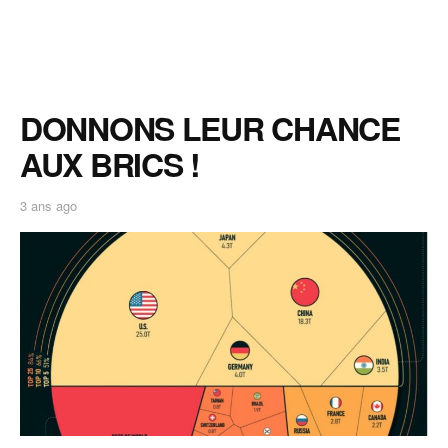
DONNONS LEUR CHANCE
AUX BRICS !
3 ans ago