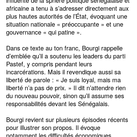
influente de la sphère politique sénégalaise et
africaine a tenu à s’adresser directement aux
plus hautes autorités de l’État, évoquant une
situation nationale « préoccupante » et une
gouvernance « qui patine ».
Dans ce texte au ton franc, Bourgi rappelle
d’emblée qu’il a soutenu les leaders du parti
Pastef, y compris pendant leurs
incarcérations. Mais il revendique aussi sa
liberté de parole : « Je suis loyal, mais ma
liberté n’a pas de prix. » Il dit n’attendre rien
du nouveau pouvoir, sinon qu’il assume ses
responsabilités devant les Sénégalais.
Bourgi revient sur plusieurs épisodes récents
pour illustrer son propos. Il évoque
notamment les difficultés économiques