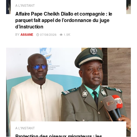
A L'INSTANT
Affaire Pape Cheikh Diallo et compagnie : le
parquet fait appel de l’ordonnance du juge
d’instruction
BY
ASSANE
07/08/2026
1.5K
A L'INSTANT
Protection des oiseaux migrateurs : les