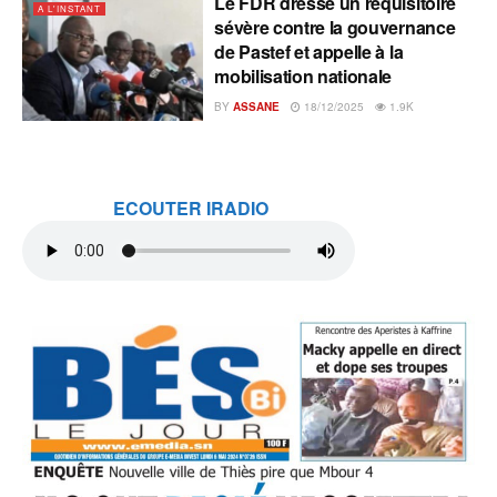
Le FDR dresse un réquisitoire
A L'INSTANT
sévère contre la gouvernance
de Pastef et appelle à la
mobilisation nationale
BY
ASSANE
18/12/2025
1.9K
ECOUTER IRADIO