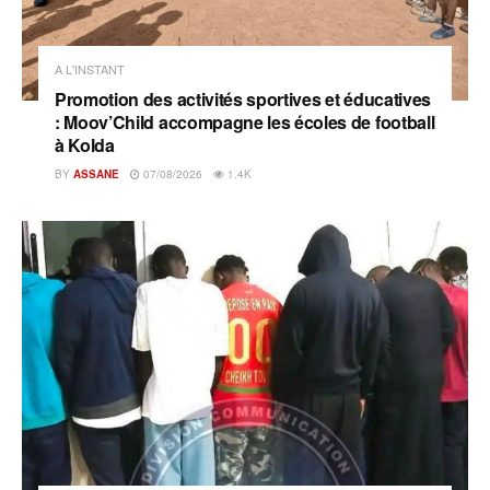
A L'INSTANT
Promotion des activités sportives et éducatives
: Moov’Child accompagne les écoles de football
à Kolda
BY
ASSANE
07/08/2026
1.4K