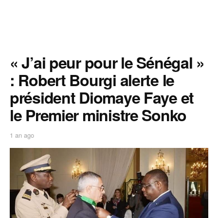
« J’ai peur pour le Sénégal »
: Robert Bourgi alerte le
président Diomaye Faye et
le Premier ministre Sonko
1 an ago