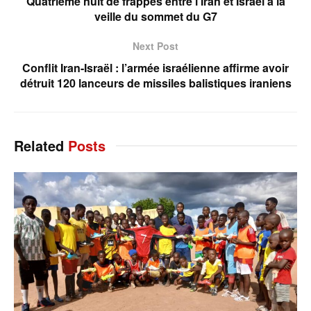
Quatrième nuit de frappes entre l’Iran et Israël à la
veille du sommet du G7
Next Post
Conflit Iran-Israël : l’armée israélienne affirme avoir
détruit 120 lanceurs de missiles balistiques iraniens
Related
Posts