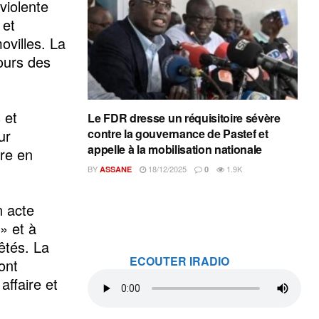
 violente
 et
ovilles. La
ours des
 et
Le FDR dresse un réquisitoire sévère
ur
contre la gouvernance de Pastef et
appelle à la mobilisation nationale
ire en
BY
18/12/2025
1.9K
ASSANE
0
n acte
 » et à
êtés. La
ECOUTER IRADIO
ont
affaire et