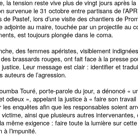
e, la tension reste vive plus de vingt jours après la
ion survenue le 31 octobre entre partisans de l’APR
de Pastef, lors d’une visite des chantiers de Prom
 adjointe au maire, touchée par un projectile au c
ments, est toujours plongée dans le coma.
che, des femmes apéristes, visiblement indignées
 des brassards rouges, ont fait face à la presse po
justice. Leur message est clair : identifier et tradu
es auteurs de l’agression.
mba Touré, porte-parole du jour, a dénoncé « u
t odieux », appelant la justice à « faire son travail
r les enquêtes afin que les responsables soient arr
la victime, ainsi que plusieurs autres intervenantes, 
la même exigence : faire toute la lumière sur cette 
n à l’impunité.