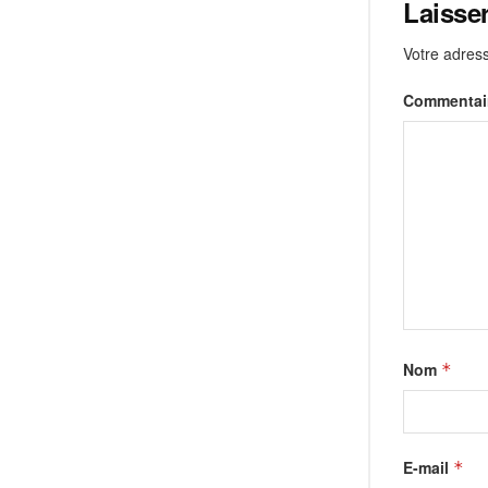
Laisse
Votre adress
Commentai
Nom
*
E-mail
*