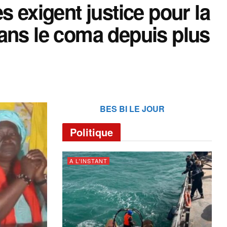
s exigent justice pour la
ans le coma depuis plus
BES BI LE JOUR
Politique
A L'INSTANT