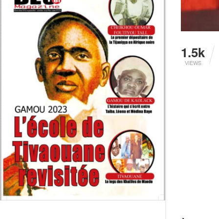
1.5k
VIEWS