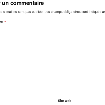
r un commentaire
e e-mail ne sera pas publiée.
Les champs obligatoires sont indiqués 
re
*
Site web