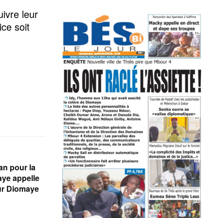
ivre leur
ce soit
an pour la
ye appelle
our Diomaye