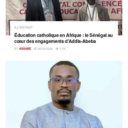
A L'INSTANT
Éducation catholique en Afrique : le Sénégal au
cœur des engagements d’Addis-Abeba
BY
ASSANE
08/08/2026
1.5K