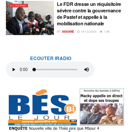
Le FDR dresse un réquisitoire
A L'INSTANT
sévère contre la gouvernance
de Pastef et appelle à la
mobilisation nationale
BY
ASSANE
18/12/2025
1.9K
ECOUTER IRADIO