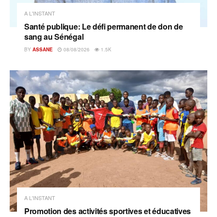
A L'INSTANT
Santé publique: Le défi permanent de don de
sang au Sénégal
BY
ASSANE
08/08/2026
1.5K
A L'INSTANT
Promotion des activités sportives et éducatives