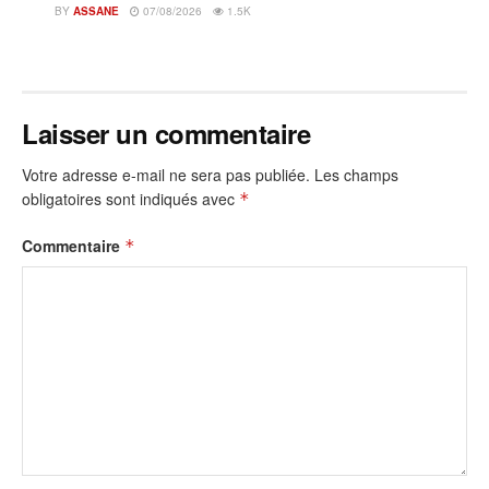
BY
ASSANE
07/08/2026
1.5K
Laisser un commentaire
Votre adresse e-mail ne sera pas publiée.
Les champs
obligatoires sont indiqués avec
*
Commentaire
*