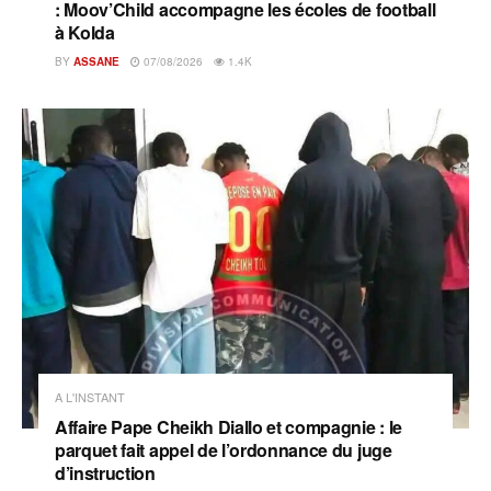
: Moov’Child accompagne les écoles de football
à Kolda
BY
ASSANE
07/08/2026
1.4K
A L'INSTANT
Affaire Pape Cheikh Diallo et compagnie : le
parquet fait appel de l’ordonnance du juge
d’instruction