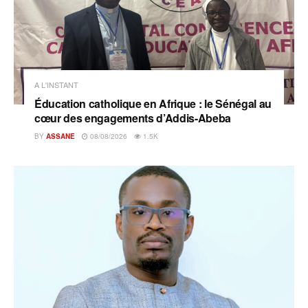
A L'INSTANT
Éducation catholique en Afrique : le Sénégal au
cœur des engagements d’Addis-Abeba
BY
ASSANE
08/08/2026
1.5K