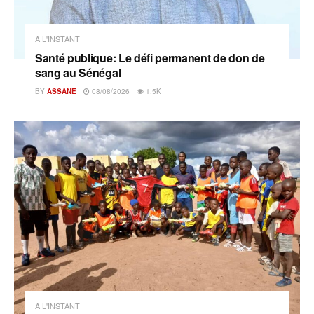
A L'INSTANT
Santé publique: Le défi permanent de don de
sang au Sénégal
BY
ASSANE
08/08/2026
1.5K
A L'INSTANT