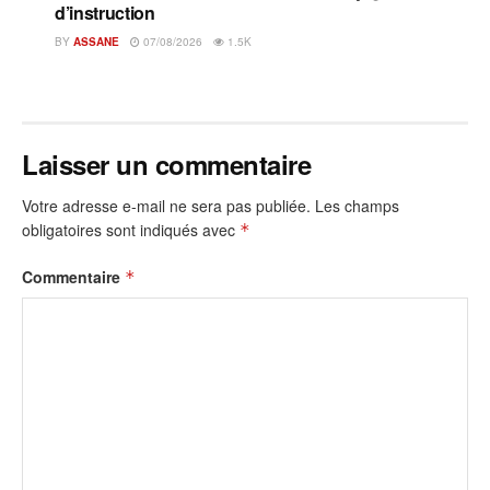
d’instruction
BY
ASSANE
07/08/2026
1.5K
Laisser un commentaire
Votre adresse e-mail ne sera pas publiée.
Les champs
obligatoires sont indiqués avec
*
Commentaire
*