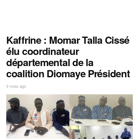
Kaffrine : Momar Talla Cissé
élu coordinateur
départemental de la
coalition Diomaye Président
3 mois ago