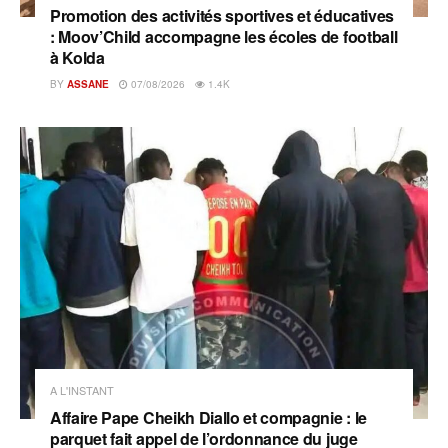
Promotion des activités sportives et éducatives
: Moov’Child accompagne les écoles de football
à Kolda
BY
ASSANE
07/08/2026
1.4K
A L'INSTANT
Affaire Pape Cheikh Diallo et compagnie : le
parquet fait appel de l’ordonnance du juge