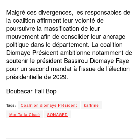
Malgré ces divergences, les responsables de
la coalition affirment leur volonté de
poursuivre la massification de leur
mouvement afin de consolider leur ancrage
politique dans le département. La coalition
Diomaye Président ambitionne notamment de
soutenir le président Bassirou Diomaye Faye
pour un second mandat à l’issue de l’élection
présidentielle de 2029.
Boubacar Fall Bop
Tags:
Coalition diomaye Président
kaffrine
Mor Talla Cissé
SONAGED