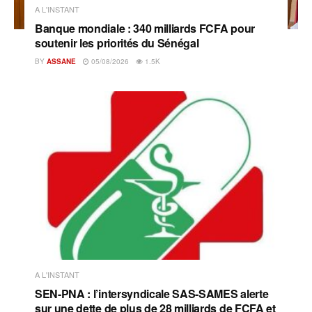
A L'INSTANT
Banque mondiale : 340 milliards FCFA pour
soutenir les priorités du Sénégal
BY
ASSANE
05/08/2026
1.5K
A L'INSTANT
SEN-PNA : l’intersyndicale SAS-SAMES alerte
sur une dette de plus de 28 milliards de FCFA et