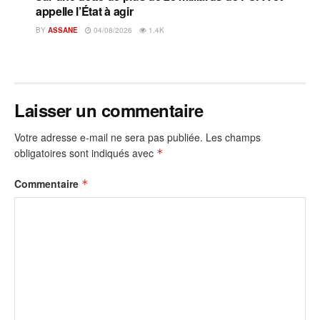
appelle l’État à agir
BY
ASSANE
04/08/2026
1.4K
Laisser un commentaire
Votre adresse e-mail ne sera pas publiée.
Les champs
obligatoires sont indiqués avec
*
Commentaire
*