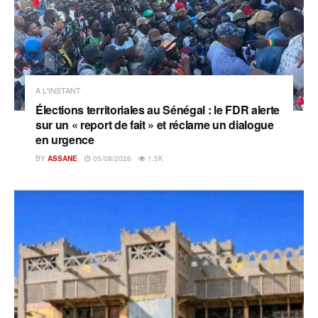
A L'INSTANT
Élections territoriales au Sénégal : le FDR alerte
sur un « report de fait » et réclame un dialogue
en urgence
BY
ASSANE
05/08/2026
1.5K