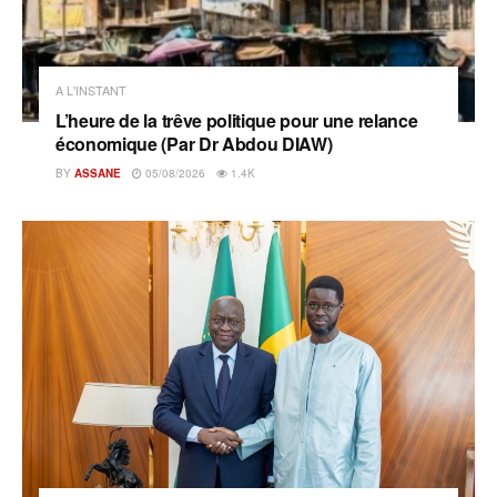
A L'INSTANT
L’heure de la trêve politique pour une relance
économique (Par Dr Abdou DIAW)
BY
ASSANE
05/08/2026
1.4K