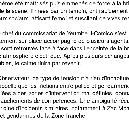
même été maîtrisés puis emmenés de force à la br
e la scène, filmées par un témoin, ont rapidement 
ux sociaux, attisant l’émoi et suscitant de vives ré
le chef du commissariat de Yeumbeul-Comico s’est
ement sur place accompagné de plusieurs agents
 sont retrouvés face à face dans l’enceinte de la b
 atmosphère électrique. Après plusieurs échanges
les, le calme finira par revenir.
Observateur, ce type de tension n’a rien d’inhabitue
appelle que les frictions entre police et gendarmeri
liées à des zones d’intervention mal définies, donna
vauchements de compétences. Une ambiguïté récu
’origine d’incidents similaires, notamment à Zac Mb
s et gendarmes de la Zone franche.