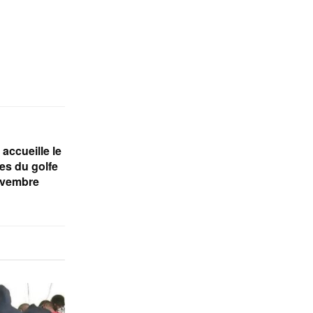
accueille le
s du golfe
novembre