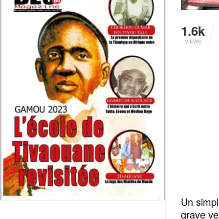
1.6k
VIEWS
Un simple
grave ve