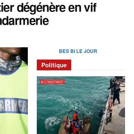
ier dégénère en vif
ndarmerie
BES BI LE JOUR
Politique
A L'INSTANT