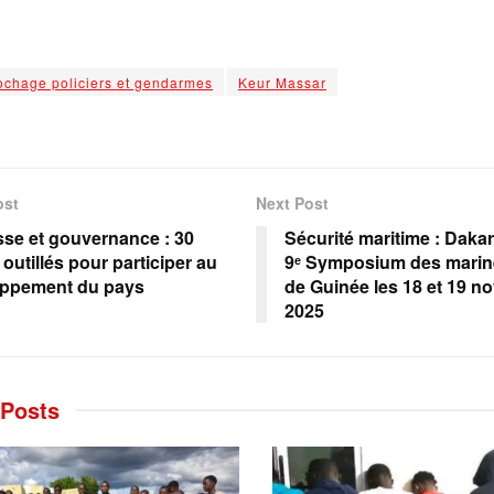
ochage policiers et gendarmes
Keur Massar
ost
Next Post
se et gouvernance : 30
Sécurité maritime : Dakar 
outillés pour participer au
9ᵉ Symposium des marine
oppement du pays
de Guinée les 18 et 19 
2025
Posts