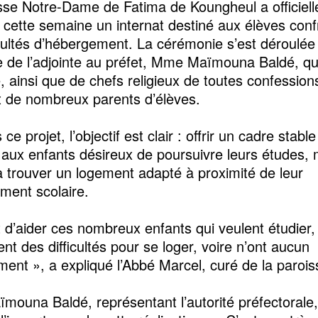
sse Notre-Dame de Fatima de Koungheul a officiel
 cette semaine un internat destiné aux élèves conf
icultés d’hébergement. La cérémonie s’est déroulée
 de l’adjointe au préfet, Mme Maïmouna Baldé, qu
ive, ainsi que de chefs religieux de toutes confession
t de nombreux parents d’élèves.
 ce projet, l’objectif est clair : offrir un cadre stable
 aux enfants désireux de poursuivre leurs études, 
à trouver un logement adapté à proximité de leur
ement scolaire.
it d’aider ces nombreux enfants qui veulent étudier,
nt des difficultés pour se loger, voire n’ont aucun
ent », a expliqué l’Abbé Marcel, curé de la parois
ouna Baldé, représentant l’autorité préfectorale,