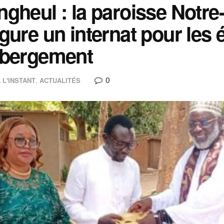
gheul : la paroisse Notr
gure un internat pour les é
ébergement
0
 L'INSTANT
,
ACTUALITÉS