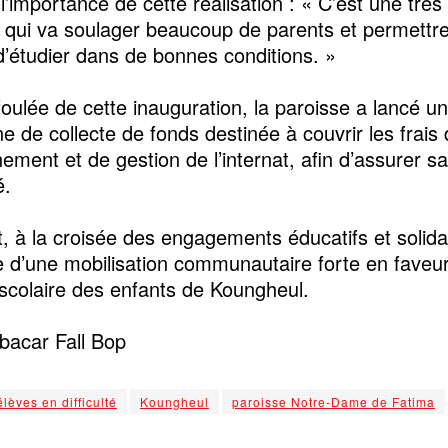
l’importance de cette réalisation : « C’est une très 
ve, qui va soulager beaucoup de parents et permettr
d’étudier dans de bonnes conditions. »
foulée de cette inauguration, la paroisse a lancé u
 de collecte de fonds destinée à couvrir les frais
ement et de gestion de l’internat, afin d’assurer sa
é.
t, à la croisée des engagements éducatifs et solida
 d’une mobilisation communautaire forte en faveur
 scolaire des enfants de Koungheul.
acar Fall Bop
lèves en difficulté
Koungheul
paroisse Notre-Dame de Fatima