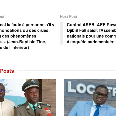
ost
Next Post
est la faute à personne s’il y
Contrat ASER–AEE Powe
inondations ou des crues,
Djibril Fall saisit l’Assem
nt des phénomènes
nationale pour une com
s » (Jean-Baptiste Tine,
d’enquête parlementaire
e de l’Intérieur)
Posts