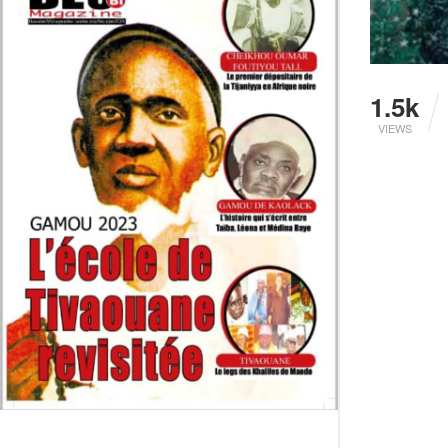
1.5k
VIEWS