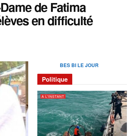
e-Dame de Fatima
lèves en difficulté
BES BI LE JOUR
Politique
A L'INSTANT