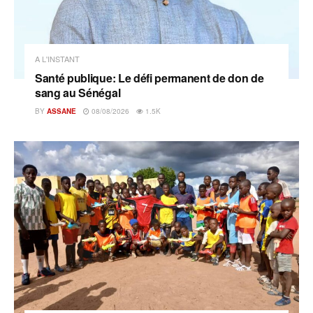
A L'INSTANT
Santé publique: Le défi permanent de don de
sang au Sénégal
BY
ASSANE
08/08/2026
1.5K