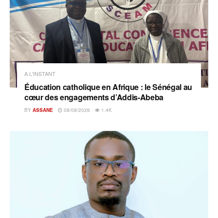
A L'INSTANT
Éducation catholique en Afrique : le Sénégal au
cœur des engagements d’Addis-Abeba
BY
ASSANE
08/08/2026
1.4K