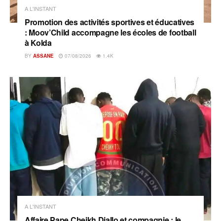
A L'INSTANT
Promotion des activités sportives et éducatives
: Moov’Child accompagne les écoles de football
à Kolda
BY
ASSANE
07/08/2026
1.4K
A L'INSTANT
Affaire Pape Cheikh Diallo et compagnie : le