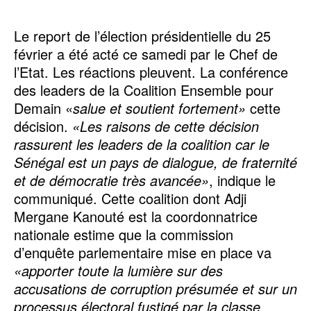
Le report de l’élection présidentielle du 25
février a été acté ce samedi par le Chef de
l’Etat. Les réactions pleuvent. La conférence
des leaders de la Coalition Ensemble pour
Demain «
salue et soutient fortement»
cette
décision.
«Les raisons de cette décision
rassurent les leaders de la coalition car le
Sénégal est un pays de dialogue, de fraternité
et de démocratie très avancée»
, indique le
communiqué. Cette coalition dont Adji
Mergane Kanouté est la coordonnatrice
nationale estime que la commission
d’enquête parlementaire mise en place va
«apporter toute la lumière sur des
accusations de corruption présumée et sur un
processus électoral fustigé par la classe