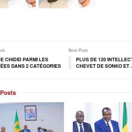
ost
Next Post
NE CHIDID PARMI LES
PLUS DE 120 INTELLE
ÉES DANS 2 CATÉGORIES
CHEVET DE SONKO ET
Posts