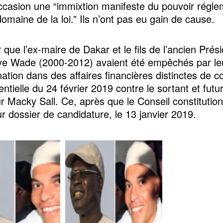
asion une “immixtion manifeste du pouvoir régle
omaine de la loi.” Ils n’ont pas eu gain de cause.
que l’ex-maire de Dakar et le fils de l’ancien Prés
e Wade (2000-2012) avaient été empêchés par le
tion dans des affaires financières distinctes de c
entielle du 24 février 2019 contre le sortant et futu
r Macky Sall. Ce, après que le Conseil constitution
ur dossier de candidature, le 13 janvier 2019.