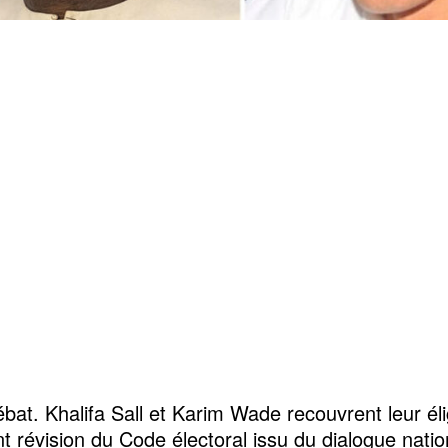
bat. Khalifa Sall et Karim Wade recouvrent leur élig
nt révision du Code électoral issu du dialogue natio