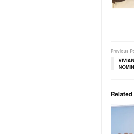
Previous P
VIVIA
NOMIN
Related