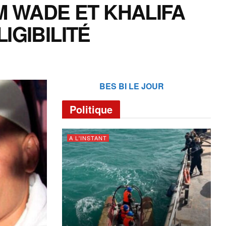
M WADE ET KHALIFA
IGIBILITÉ
BES BI LE JOUR
Politique
A L'INSTANT