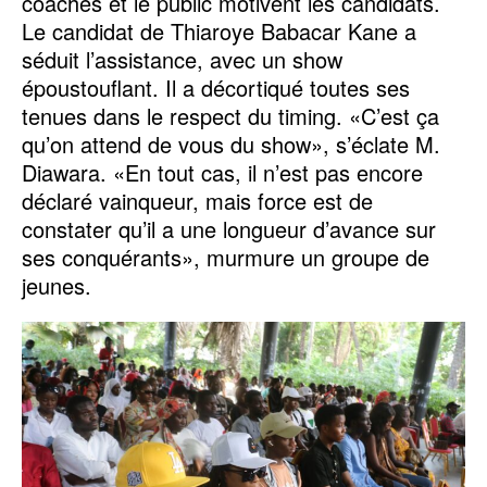
coaches et le public motivent les candidats.
Le candidat de Thiaroye Babacar Kane a
séduit l’assistance, avec un show
époustouflant. Il a décortiqué toutes ses
tenues dans le respect du timing. «C’est ça
qu’on attend de vous du show», s’éclate M.
Diawara. «En tout cas, il n’est pas encore
déclaré vainqueur, mais force est de
constater qu’il a une longueur d’avance sur
ses conquérants», murmure un groupe de
jeunes.