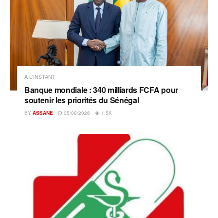
A L'INSTANT
Banque mondiale : 340 milliards FCFA pour
soutenir les priorités du Sénégal
BY
ASSANE
05/08/2026
1.5K