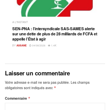
A L'INSTANT
SEN-PNA : l’intersyndicale SAS-SAMES alerte
sur une dette de plus de 28 milliards de FCFA et
appelle l’État à agir
BY
ASSANE
04/08/2026
1.4K
Laisser un commentaire
Votre adresse e-mail ne sera pas publiée.
Les champs
obligatoires sont indiqués avec
*
Commentaire
*