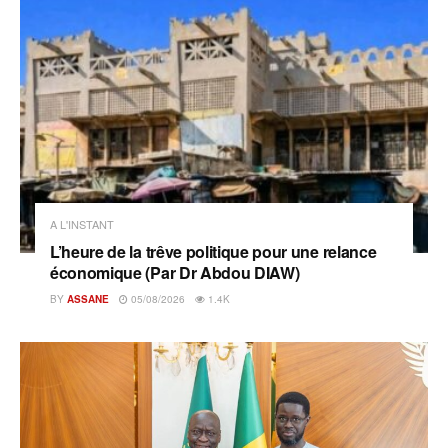
A L'INSTANT
L’heure de la trêve politique pour une relance
économique (Par Dr Abdou DIAW)
BY
ASSANE
05/08/2026
1.4K