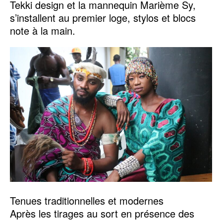
Tekki design et la mannequin Marième Sy,
s’installent au premier loge, stylos et blocs
note à la main.
Tenues traditionnelles et modernes
Après les tirages au sort en présence des