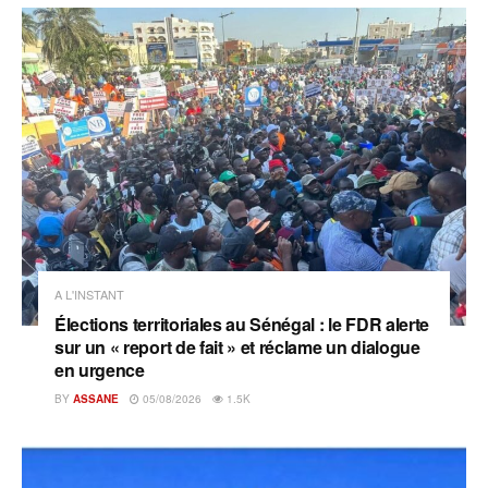
A L'INSTANT
Élections territoriales au Sénégal : le FDR alerte
sur un « report de fait » et réclame un dialogue
en urgence
BY
ASSANE
05/08/2026
1.5K