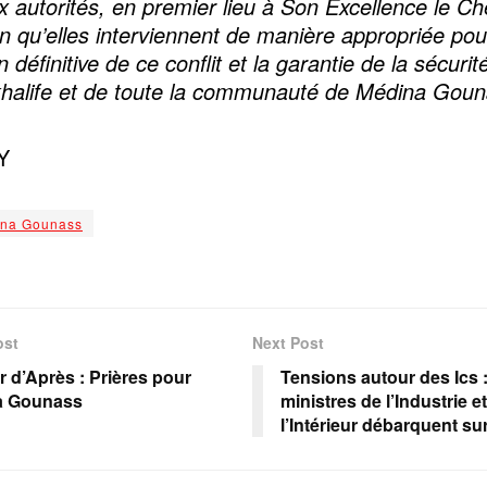
x autorités, en premier lieu à Son Excellence le Ch
fin qu’elles interviennent de manière appropriée pou
n définitive de ce conflit et la garantie de la sécurit
khalife et de toute la communauté de Médina Gou
Y
na Gounass
ost
Next Post
r d’Après : Prières pour
Tensions autour des Ics 
a Gounass
ministres de l’Industrie e
l’Intérieur débarquent sur