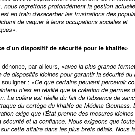
s, nous regrettons profondément la gestion actuelle
 est en train d’exacerber les frustrations des popul
chant de vaquer à leurs occupations sociales et
ques».
 d’un dispositif de sécurité pour le khalife»
 dénonce, par ailleurs,
«avec la plus grande ferme
 de dispositifs idoines pour garantir la sécurité du 
 souligner :
«Ce que certains peuvent percevoir 
intenu n’est en réalité que la création de germes 
on. La colère est réelle du fait de l’absence de sanc
attaque du cortège du khalife de Médina Gounass. 
tuation exige que l’État prenne des mesures idoines
la sécurité et la confiance. Nous exigeons que toute
e sur cette affaire dans les plus brefs délais. Nous 