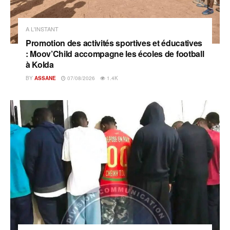
A L'INSTANT
Promotion des activités sportives et éducatives
: Moov’Child accompagne les écoles de football
à Kolda
BY
ASSANE
07/08/2026
1.4K