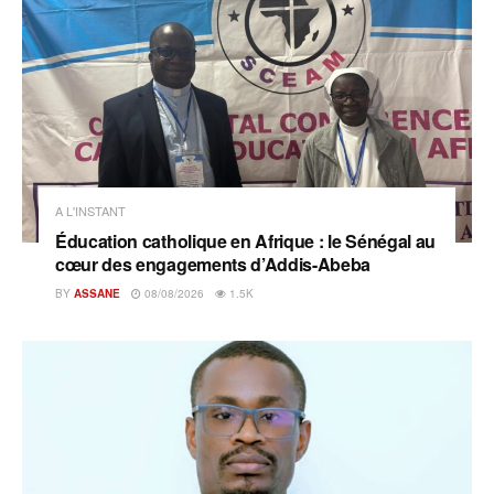
A L'INSTANT
Éducation catholique en Afrique : le Sénégal au
cœur des engagements d’Addis-Abeba
BY
ASSANE
08/08/2026
1.5K