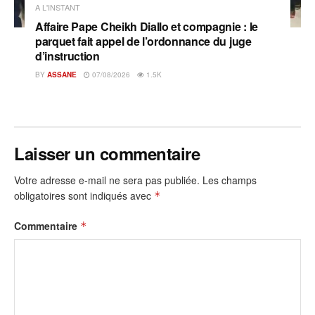
A L'INSTANT
Affaire Pape Cheikh Diallo et compagnie : le
parquet fait appel de l’ordonnance du juge
d’instruction
BY
ASSANE
07/08/2026
1.5K
Laisser un commentaire
Votre adresse e-mail ne sera pas publiée.
Les champs
obligatoires sont indiqués avec
*
Commentaire
*