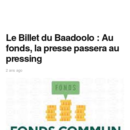
Le Billet du Baadoolo : Au
fonds, la presse passera au
pressing
2 ans ago