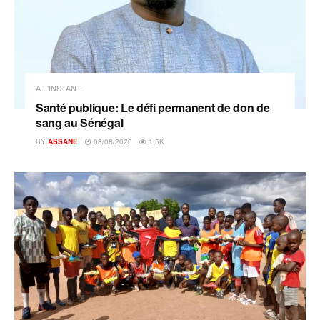
A L'INSTANT
Santé publique: Le défi permanent de don de
sang au Sénégal
BY
ASSANE
08/08/2026
1.5K