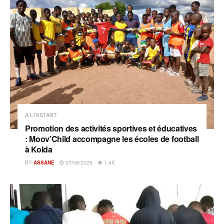
A L'INSTANT
Promotion des activités sportives et éducatives
: Moov’Child accompagne les écoles de football
à Kolda
BY
ASSANE
07/08/2026
1.4K