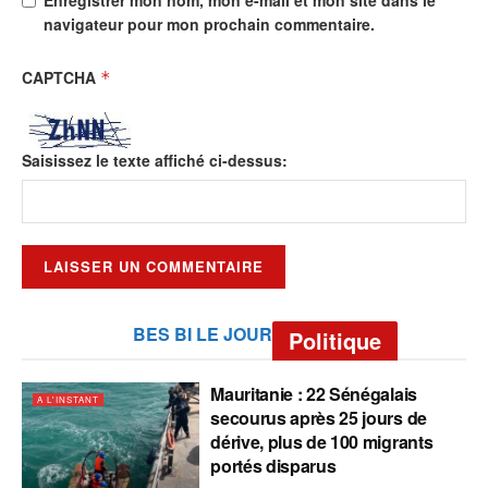
navigateur pour mon prochain commentaire.
CAPTCHA
*
Saisissez le texte affiché ci-dessus:
BES BI LE JOUR
Politique
Mauritanie : 22 Sénégalais
A L'INSTANT
secourus après 25 jours de
dérive, plus de 100 migrants
portés disparus