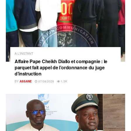
A L'INSTANT
Affaire Pape Cheikh Diallo et compagnie : le
parquet fait appel de l’ordonnance du juge
d’instruction
BY
ASSANE
07/08/2026
1.5K