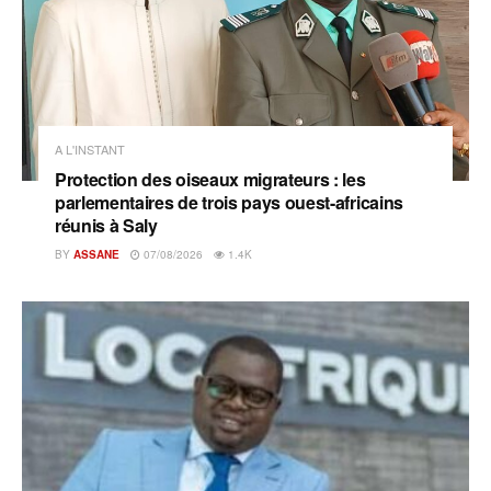
A L'INSTANT
Protection des oiseaux migrateurs : les
parlementaires de trois pays ouest-africains
réunis à Saly
BY
ASSANE
07/08/2026
1.4K