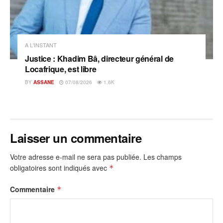
A L'INSTANT
Justice : Khadim Bâ, directeur général de
Locafrique, est libre
BY
ASSANE
07/08/2026
1.6K
Laisser un commentaire
Votre adresse e-mail ne sera pas publiée.
Les champs
obligatoires sont indiqués avec
*
Commentaire
*