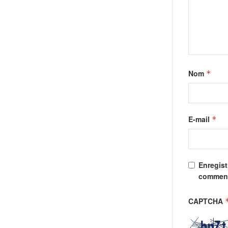
Nom
*
E-mail
*
Enregist
comment
CAPTCHA