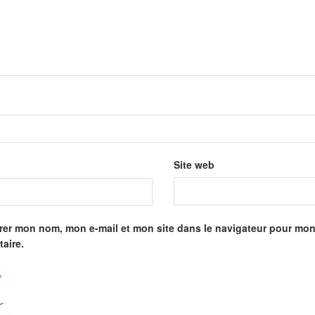
Site web
rer mon nom, mon e-mail et mon site dans le navigateur pour mo
aire.
*