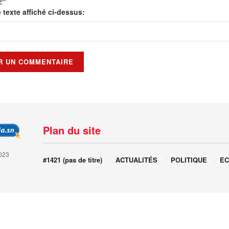
e texte affiché ci-dessus:
Plan du site
023
#1421 (pas de titre)
ACTUALITÉS
POLITIQUE
EC