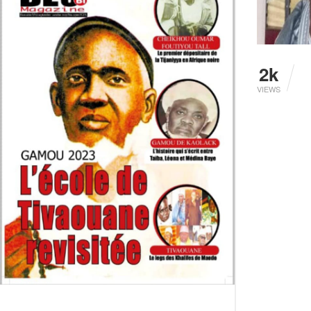
2k
VIEWS