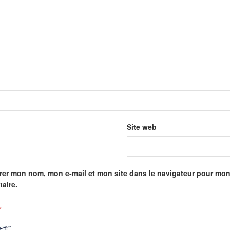
Site web
rer mon nom, mon e-mail et mon site dans le navigateur pour mo
aire.
*