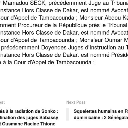
r Mamadou SECK, précédemment Juge au Tribuna
nstance Hors Classe de Dakar, est nommé Avocat
Cour d’Appel de Tambacounda ; Monsieur Abdou K
ment Procureur de la République près le Tribunal
nstance Hors Classe de Dakar, est nommé Avocat
 Cour d’Appel de Tambacounda ; Monsieur Oumar
précédemment Doyendes Juges d’Instruction au T
nstance Hors Classe de Dakar. est nommé Présid
 à la Cour d’Appel de Tambacounda ;
ost
Next Post
s à la radiation de Sonko :
Squelettes humains en 
tination des juges Sabassy
dominicaine : 2 Sénégalai
t Ousmane Racine Thione