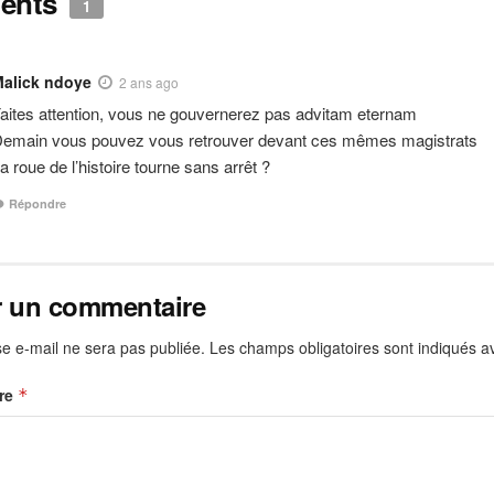
ents
1
alick ndoye
2 ans ago
aites attention, vous ne gouvernerez pas advitam eternam
emain vous pouvez vous retrouver devant ces mêmes magistrats
a roue de l’histoire tourne sans arrêt ?
Répondre
r un commentaire
e e-mail ne sera pas publiée.
Les champs obligatoires sont indiqués 
re
*