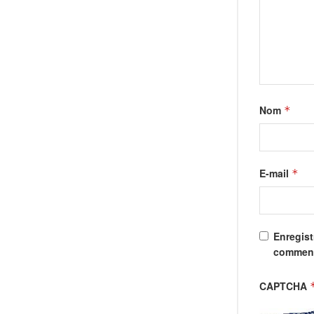
Nom
*
E-mail
*
Enregist
comment
CAPTCHA