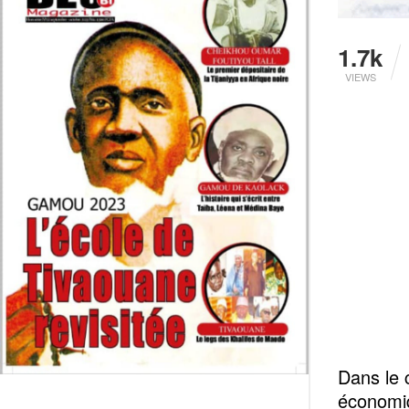
1.7k
VIEWS
Dans le 
économiq