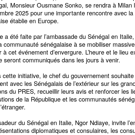
al, Monsieur Ousmane Sonko, se rendra à Milan 
mbre 2025 pour une importante rencontre avec la
ise établie en Europe.
e a été faite par l’ambassade du Sénégal en Italie,
la communauté sénégalaise à se mobiliser massiv
er à cet événement d’envergure. L’heure et le lieu e
e seront communiqués dans les jours à venir.
s cette initiative, le chef du gouvernement souhait
ent avec les Sénégalais de l’extérieur sur les gran
ons du PRES, recueillir leurs avis et renforcer les l
itutions de la République et les communautés sénég
l’étranger.
adeur du Sénégal en Italie, Ngor Ndiaye, invite l’
ésentations diplomatiques et consulaires, les consu