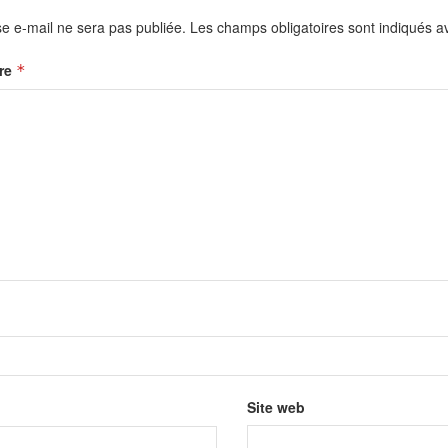
e e-mail ne sera pas publiée.
Les champs obligatoires sont indiqués 
re
*
Site web