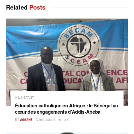
Related
Posts
A L'INSTANT
Éducation catholique en Afrique : le Sénégal au
cœur des engagements d’Addis-Abeba
BY
ASSANE
08/08/2026
1.5K