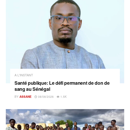
A L'INSTANT
Santé publique: Le défi permanent de don de
sang au Sénégal
BY
ASSANE
08/08/2026
1.5K