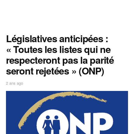
Législatives anticipées :
« Toutes les listes qui ne
respecteront pas la parité
seront rejetées » (ONP)
2 ans ago