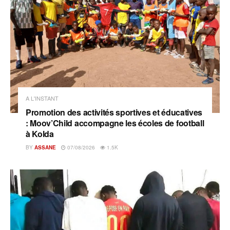
A L'INSTANT
Promotion des activités sportives et éducatives
: Moov’Child accompagne les écoles de football
à Kolda
BY
ASSANE
07/08/2026
1.5K