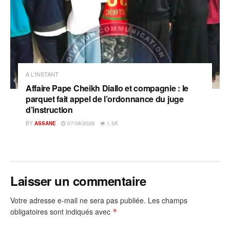
A L'INSTANT
Affaire Pape Cheikh Diallo et compagnie : le
parquet fait appel de l’ordonnance du juge
d’instruction
BY
ASSANE
07/08/2026
1.5K
Laisser un commentaire
Votre adresse e-mail ne sera pas publiée.
Les champs
obligatoires sont indiqués avec
*