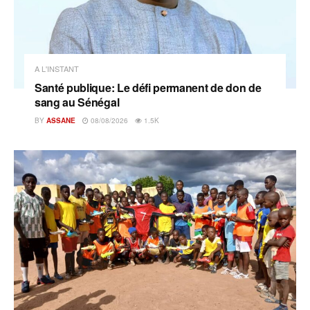
A L'INSTANT
Santé publique: Le défi permanent de don de
sang au Sénégal
BY
ASSANE
08/08/2026
1.5K