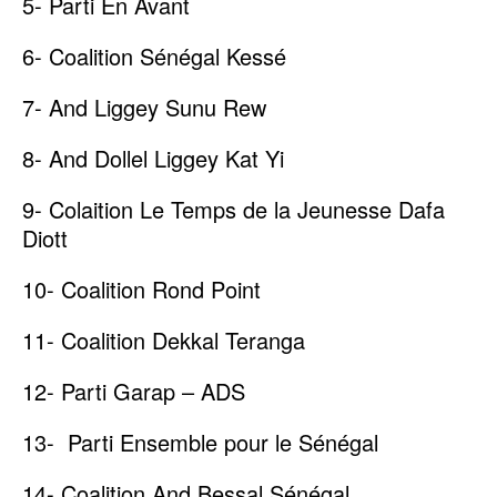
5- Parti En Avant
6- Coalition Sénégal Kessé
7- And Liggey Sunu Rew
8- And Dollel Liggey Kat Yi
9- Colaition Le Temps de la Jeunesse Dafa
Diott
10- Coalition Rond Point
11- Coalition Dekkal Teranga
12- Parti Garap – ADS
13- Parti Ensemble pour le Sénégal
14- Coalition And Bessal Sénégal