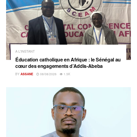
A L'INSTANT
Éducation catholique en Afrique : le Sénégal au
cœur des engagements d’Addis-Abeba
BY
ASSANE
08/08/2026
1.5K