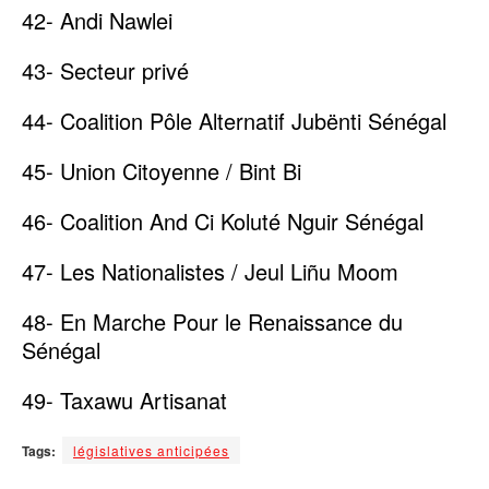
42- Andi Nawlei
43- Secteur privé
44- Coalition Pôle Alternatif Jubënti Sénégal
45- Union Citoyenne / Bint Bi
46- Coalition And Ci Koluté Nguir Sénégal
47- Les Nationalistes / Jeul Liñu Moom
48- En Marche Pour le Renaissance du
Sénégal
49- Taxawu Artisanat
Tags:
législatives anticipées