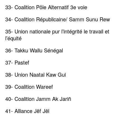
33- Coalition Pôle Alternatif 3e voie
34- Coalition Républicaine/ Samm Sunu Rew
35- Union nationale pur l’intégrité le travail et
l’équité
36- Takku Wallu Sénégal
37- Pastef
38- Union Naatal Kaw Gui
39- Coalition Wareef
40- Coalition Jamm Ak Jariñ
41- Alliance Jëf Jël