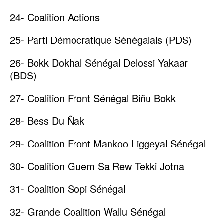
24- Coalition Actions
25- Parti Démocratique Sénégalais (PDS)
26- Bokk Dokhal Sénégal Delossi Yakaar
(BDS)
27- Coalition Front Sénégal Biñu Bokk
28- Bess Du Ñak
29- Coalition Front Mankoo Liggeyal Sénégal
30- Coalition Guem Sa Rew Tekki Jotna
31- Coalition Sopi Sénégal
32- Grande Coalition Wallu Sénégal