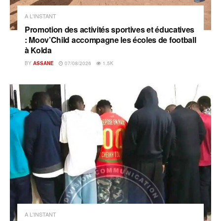
A L'INSTANT
Promotion des activités sportives et éducatives
: Moov’Child accompagne les écoles de football
à Kolda
BY
ASSANE
07/08/2026
1.5K
A L'INSTANT