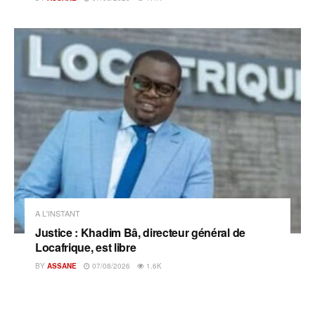
A L'INSTANT
Justice : Khadim Bâ, directeur général de
Locafrique, est libre
BY
ASSANE
07/08/2026
1.6K