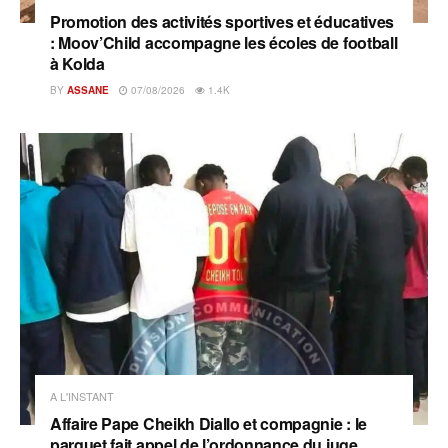
Promotion des activités sportives et éducatives
: Moov’Child accompagne les écoles de football
à Kolda
BY
ASSANE
07/08/2026
1.4K
A L'INSTANT
Affaire Pape Cheikh Diallo et compagnie : le
parquet fait appel de l’ordonnance du juge