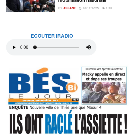
BY
ASSANE
18/12/2025
1.9K
ECOUTER IRADIO