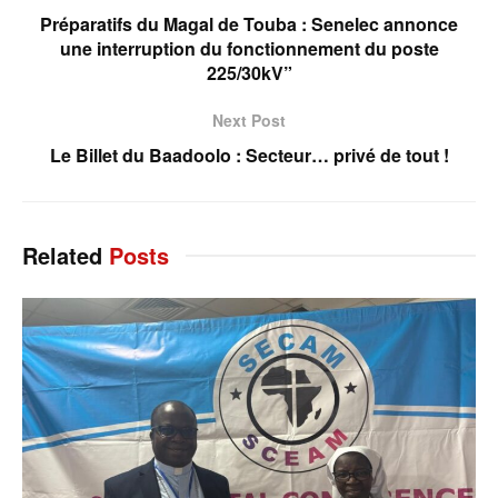
Préparatifs du Magal de Touba : Senelec annonce
une interruption du fonctionnement du poste
225/30kV”
Next Post
Le Billet du Baadoolo : Secteur… privé de tout !
Related
Posts