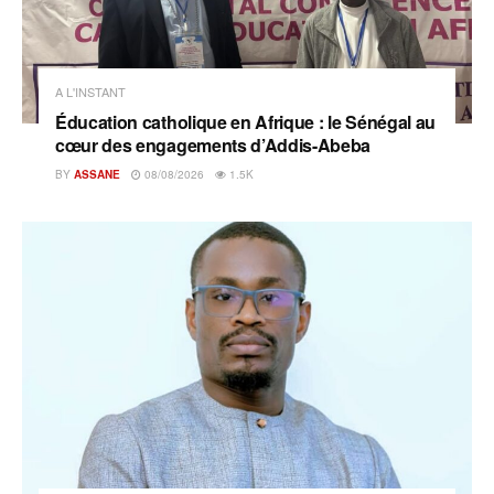
A L'INSTANT
Éducation catholique en Afrique : le Sénégal au
cœur des engagements d’Addis-Abeba
BY
ASSANE
08/08/2026
1.5K