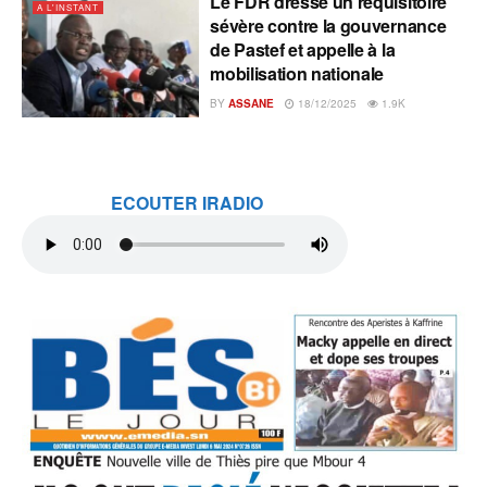
Le FDR dresse un réquisitoire
A L'INSTANT
sévère contre la gouvernance
de Pastef et appelle à la
mobilisation nationale
BY
ASSANE
18/12/2025
1.9K
ECOUTER IRADIO