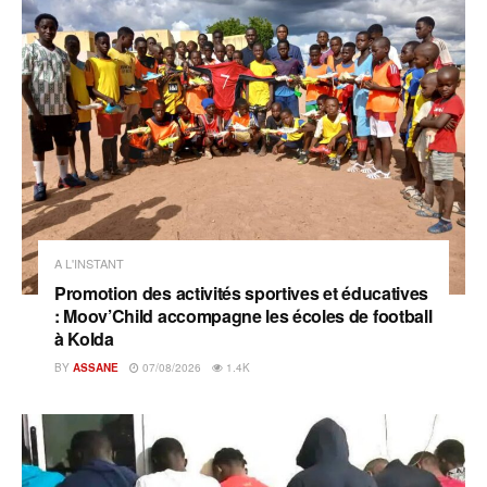
A L'INSTANT
Promotion des activités sportives et éducatives
: Moov’Child accompagne les écoles de football
à Kolda
BY
ASSANE
07/08/2026
1.4K