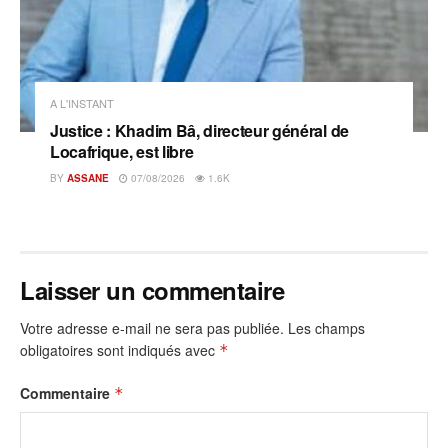
A L'INSTANT
Justice : Khadim Bâ, directeur général de
Locafrique, est libre
BY
ASSANE
07/08/2026
1.6K
Laisser un commentaire
Votre adresse e-mail ne sera pas publiée.
Les champs
obligatoires sont indiqués avec
*
Commentaire
*