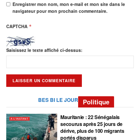
Enregistrer mon nom, mon e-mail et mon site dans le
navigateur pour mon prochain commentaire.
CAPTCHA
*
Saisissez le texte affiché ci-dessus:
BES BI LE JOUR
Politique
Mauritanie : 22 Sénégalais
A L'INSTANT
secourus après 25 jours de
dérive, plus de 100 migrants
portés disparus