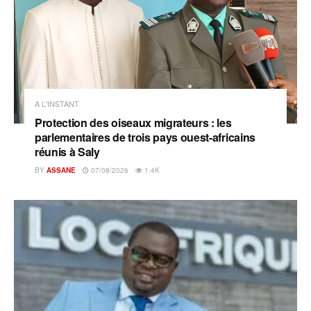
A L'INSTANT
Protection des oiseaux migrateurs : les
parlementaires de trois pays ouest-africains
réunis à Saly
BY
ASSANE
07/08/2026
1.4K