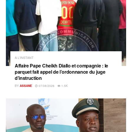
A L'INSTANT
Affaire Pape Cheikh Diallo et compagnie : le
parquet fait appel de l’ordonnance du juge
d’instruction
BY
ASSANE
07/08/2026
1.5K