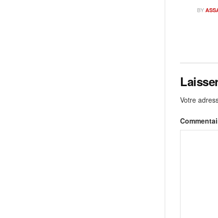
BY
ASS
Laisse
Votre adress
Commentai