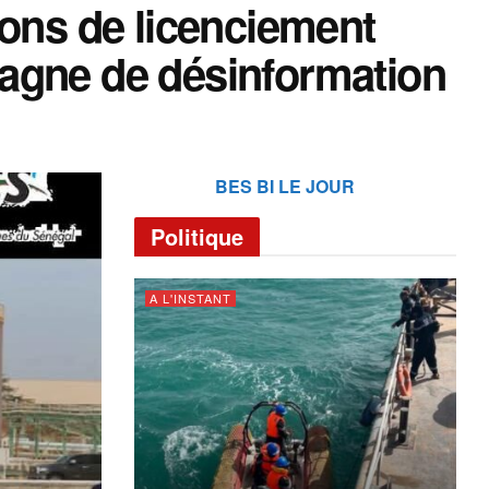
ions de licenciement
agne de désinformation
BES BI LE JOUR
Politique
A L'INSTANT