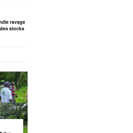
endie ravage
 des stocks