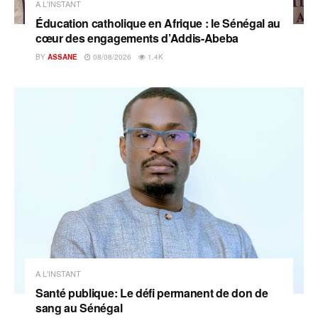
A L'INSTANT
Éducation catholique en Afrique : le Sénégal au
cœur des engagements d’Addis-Abeba
BY
ASSANE
08/08/2026
1.4K
A L'INSTANT
Santé publique: Le défi permanent de don de
sang au Sénégal