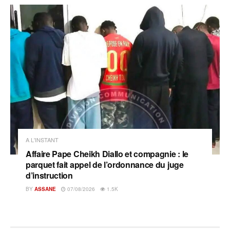
A L'INSTANT
Affaire Pape Cheikh Diallo et compagnie : le
parquet fait appel de l’ordonnance du juge
d’instruction
BY
ASSANE
07/08/2026
1.5K