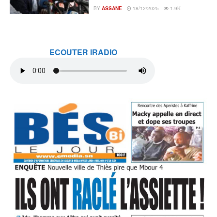
BY
ASSANE
18/12/2025
1.9K
ECOUTER IRADIO