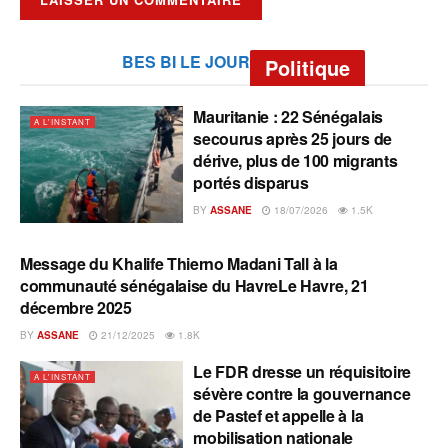
BES BI LE JOUR
Politique
Mauritanie : 22 Sénégalais
A L'INSTANT
secourus après 25 jours de
dérive, plus de 100 migrants
portés disparus
BY
ASSANE
18/07/2026
1.5K
Message du Khalife Thierno Madani Tall à la
A L'INSTANT
communauté sénégalaise du HavreLe Havre, 21
décembre 2025
BY
ASSANE
21/12/2025
1.8K
Le FDR dresse un réquisitoire
A L'INSTANT
sévère contre la gouvernance
de Pastef et appelle à la
mobilisation nationale