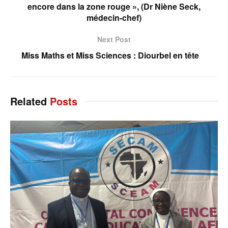
encore dans la zone rouge », (Dr Niène Seck,
médecin-chef)
Next Post
Miss Maths et Miss Sciences : Diourbel en tête
Related
Posts