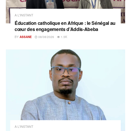
A L'INSTANT
Éducation catholique en Afrique : le Sénégal au
cœur des engagements d’Addis-Abeba
BY
ASSANE
08/08/2026
1.5K
A L'INSTANT