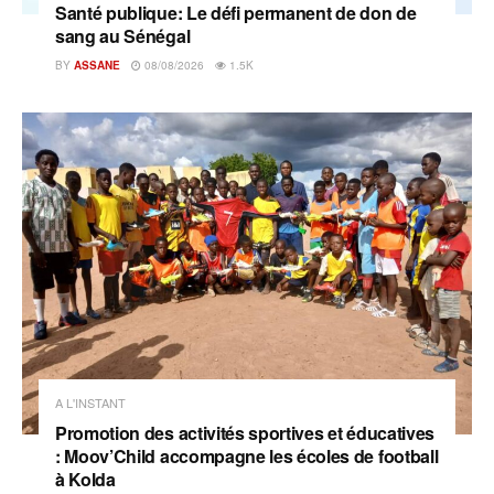
Santé publique: Le défi permanent de don de
sang au Sénégal
BY
ASSANE
08/08/2026
1.5K
A L'INSTANT
Promotion des activités sportives et éducatives
: Moov’Child accompagne les écoles de football
à Kolda