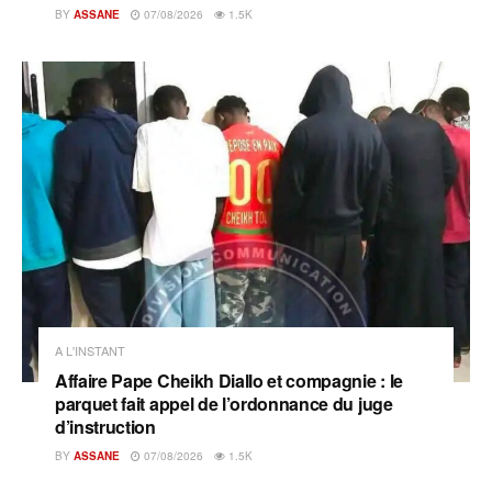
BY
ASSANE
07/08/2026
1.5K
A L'INSTANT
Affaire Pape Cheikh Diallo et compagnie : le
parquet fait appel de l’ordonnance du juge
d’instruction
BY
ASSANE
07/08/2026
1.5K