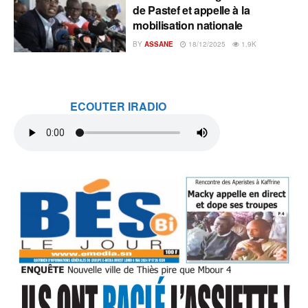
de Pastef et appelle à la
mobilisation nationale
BY
ASSANE
18/12/2025
1.9K
ECOUTER IRADIO