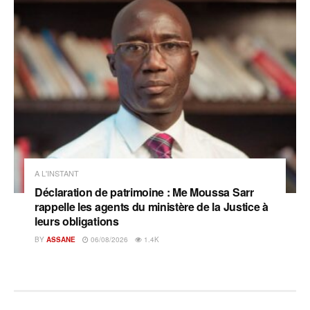
A L'INSTANT
Déclaration de patrimoine : Me Moussa Sarr
rappelle les agents du ministère de la Justice à
leurs obligations
BY
ASSANE
06/08/2026
1.4K