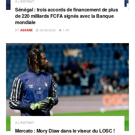
A L'INSTANT
Sénégal : trois accords de financement de plus
de 220 milliards FCFA signés avec la Banque
mondiale
BY
ASSANE
06/08/2026
1.4K
A L'INSTANT
Mercato : Mory Diaw dans le viseur du LOSC !