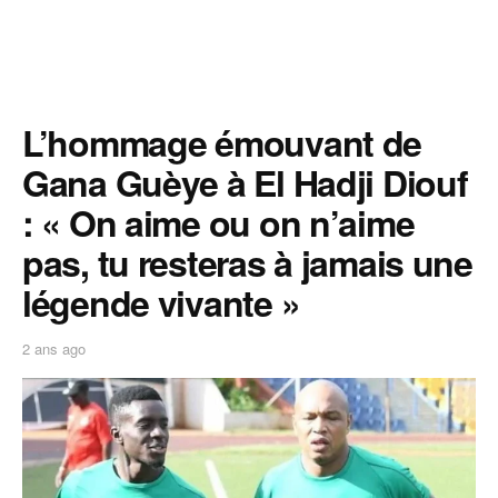
L’hommage émouvant de
Gana Guèye à El Hadji Diouf
: « On aime ou on n’aime
pas, tu resteras à jamais une
légende vivante »
2 ans ago