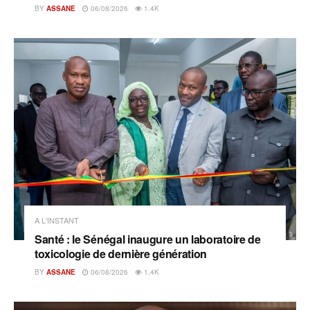
BY
ASSANE
06/08/2026
1.4K
A L'INSTANT
Santé : le Sénégal inaugure un laboratoire de
toxicologie de dernière génération
BY
ASSANE
06/08/2026
1.4K