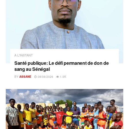
A L'INSTANT
Santé publique: Le défi permanent de don de
sang au Sénégal
BY
ASSANE
08/08/2026
1.5K