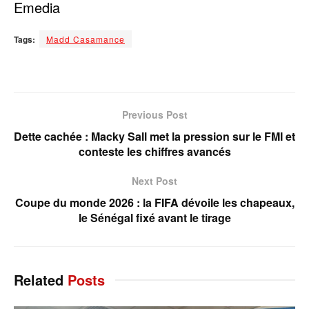
‎Emedia
Tags:
Madd Casamance
Previous Post
Dette cachée : Macky Sall met la pression sur le FMI et
conteste les chiffres avancés
Next Post
Coupe du monde 2026 : la FIFA dévoile les chapeaux,
le Sénégal fixé avant le tirage
Related
Posts