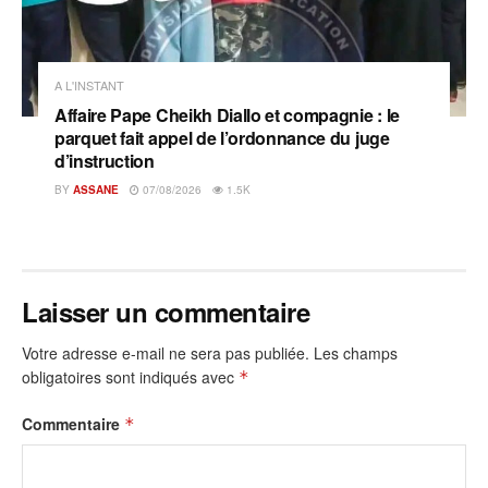
A L'INSTANT
Affaire Pape Cheikh Diallo et compagnie : le
parquet fait appel de l’ordonnance du juge
d’instruction
BY
ASSANE
07/08/2026
1.5K
Laisser un commentaire
Votre adresse e-mail ne sera pas publiée.
Les champs
obligatoires sont indiqués avec
*
Commentaire
*