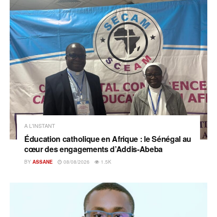
A L'INSTANT
Éducation catholique en Afrique : le Sénégal au
cœur des engagements d’Addis-Abeba
BY
ASSANE
08/08/2026
1.5K