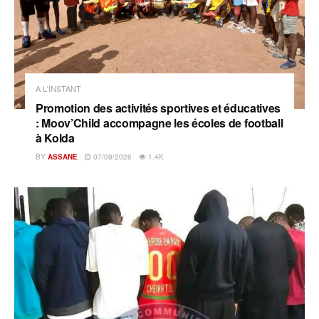
A L'INSTANT
Promotion des activités sportives et éducatives
: Moov’Child accompagne les écoles de football
à Kolda
BY
ASSANE
07/08/2026
1.4K