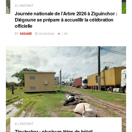
A L'INSTANT
Journée nationale de l’Arbre 2026 à Ziguinchor :
Diégoune se prépare à accueillir la célébration
officielle
BY
ASSANE
06/08/2026
1.4K
A L'INSTANT
Ziguinchor : plusieurs têtes de bétail