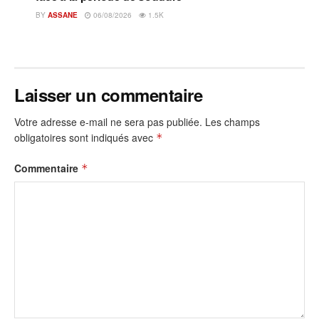
BY
ASSANE
06/08/2026
1.5K
Laisser un commentaire
Votre adresse e-mail ne sera pas publiée.
Les champs
obligatoires sont indiqués avec
*
Commentaire
*