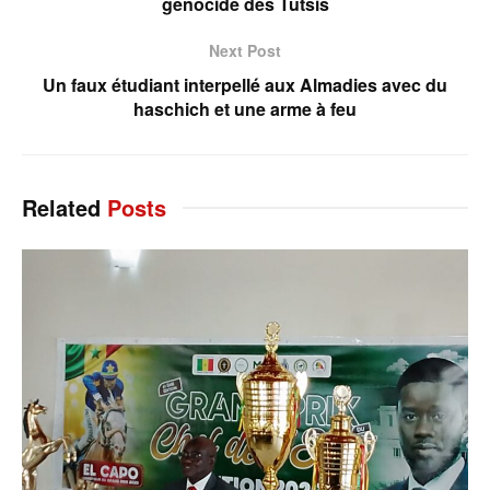
génocide des Tutsis
Next Post
Un faux étudiant interpellé aux Almadies avec du
haschich et une arme à feu
Related
Posts