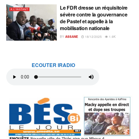
Le FDR dresse un réquisitoire
A L'INSTANT
sévère contre la gouvernance
de Pastef et appelle à la
mobilisation nationale
BY
ASSANE
18/12/2025
1.9K
ECOUTER IRADIO