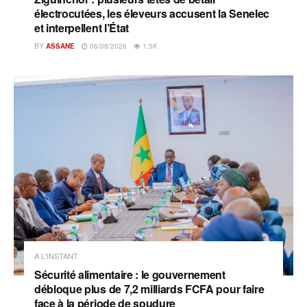
électrocutées, les éleveurs accusent la Senelec
et interpellent l’État
BY
ASSANE
06/08/2026
1.5K
A L'INSTANT
Sécurité alimentaire : le gouvernement
débloque plus de 7,2 milliards FCFA pour faire
face à la période de soudure