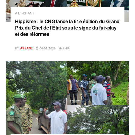
A L'INSTANT
Hippisme : le CNG lance la 61e édition du Grand
Prix du Chef de l’État sous le signe du fair-play
et des réformes
BY
ASSANE
06/08/2026
1.4K