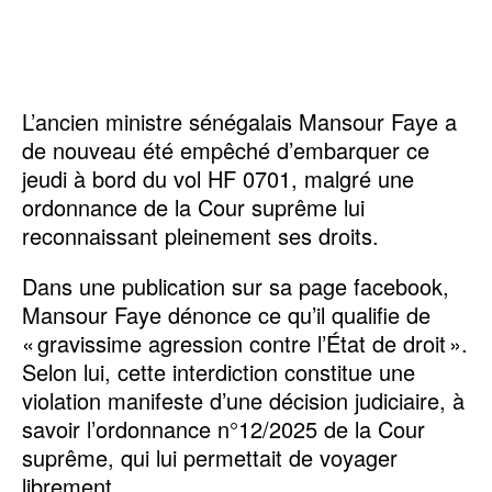
L’ancien ministre sénégalais Mansour Faye a
de nouveau été empêché d’embarquer ce
jeudi à bord du vol HF 0701, malgré une
ordonnance de la Cour suprême lui
reconnaissant pleinement ses droits.
Dans une publication sur sa page facebook,
Mansour Faye dénonce ce qu’il qualifie de
« gravissime agression contre l’État de droit ».
Selon lui, cette interdiction constitue une
violation manifeste d’une décision judiciaire, à
savoir l’ordonnance n°12/2025 de la Cour
suprême, qui lui permettait de voyager
librement.