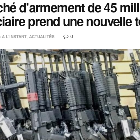
hé d’armement de 45 milli
ciaire prend une nouvelle 
0
n
A L'INSTANT
,
ACTUALITÉS