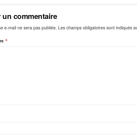
r un commentaire
e e-mail ne sera pas publiée.
Les champs obligatoires sont indiqués 
re
*