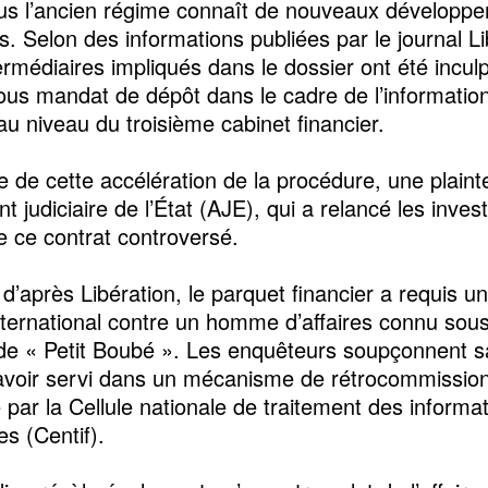
us l’ancien régime connaît de nouveaux développ
es. Selon des informations publiées par le journal Li
ermédiaires impliqués dans le dossier ont été incul
ous mandat de dépôt dans le cadre de l’information 
au niveau du troisième cabinet financier.
ine de cette accélération de la procédure, une plain
nt judiciaire de l’État (AJE), qui a relancé les inves
e ce contrat controversé.
 d’après Libération, le parquet financier a requis 
international contre un homme d’affaires connu sous
e « Petit Boubé ». Les enquêteurs soupçonnent s
avoir servi dans un mécanisme de rétrocommissio
 par la Cellule nationale de traitement des informa
es (Centif).