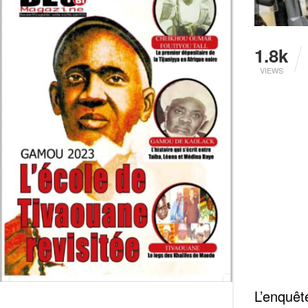
1.8k
VIEWS
L’enquêt