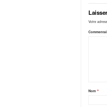
Laisse
Votre adress
Commentai
Nom
*