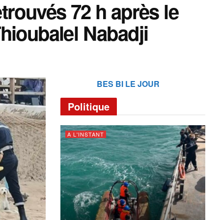
trouvés 72 h après le
Thioubalel Nabadji
BES BI LE JOUR
Politique
A L'INSTANT