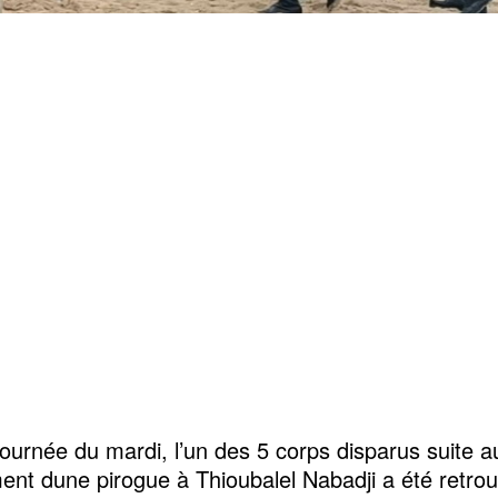
journée du mardi, l’un des 5 corps disparus suite a
ent dune pirogue à Thioubalel Nabadji a été retro