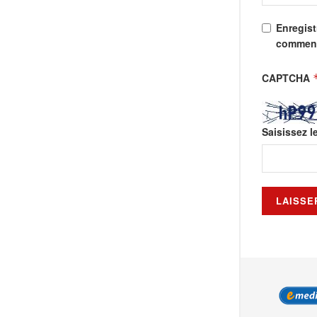
Enregist
comment
CAPTCHA
Saisissez l