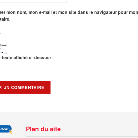
rer mon nom, mon e-mail et mon site dans le navigateur pour mo
aire.
*
e texte affiché ci-dessus:
Plan du site