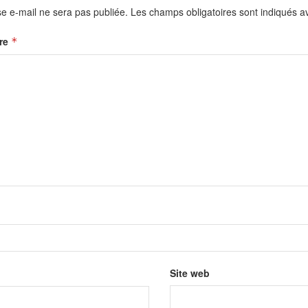
e e-mail ne sera pas publiée.
Les champs obligatoires sont indiqués 
re
*
Site web