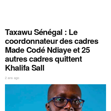
Taxawu Sénégal : Le
coordonnateur des cadres
Made Codé Ndiaye et 25
autres cadres quittent
Khalifa Sall
2 ans ago