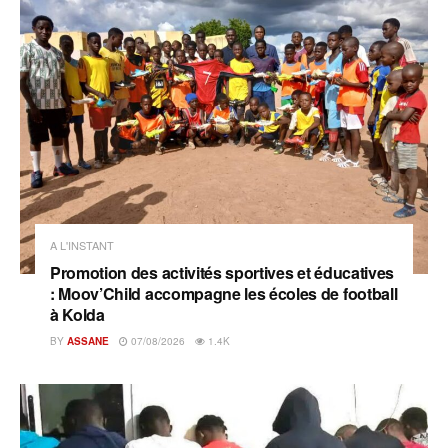
A L'INSTANT
Promotion des activités sportives et éducatives
: Moov’Child accompagne les écoles de football
à Kolda
BY
ASSANE
07/08/2026
1.4K