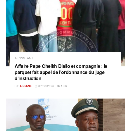
A L'INSTANT
Affaire Pape Cheikh Diallo et compagnie : le
parquet fait appel de l’ordonnance du juge
d’instruction
BY
ASSANE
07/08/2026
1.5K