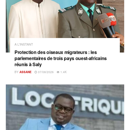
A L'INSTANT
Protection des oiseaux migrateurs : les
parlementaires de trois pays ouest-africains
réunis à Saly
BY
ASSANE
07/08/2026
1.4K