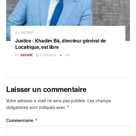
A L'INSTANT
Justice : Khadim Bâ, directeur général de
Locafrique, est libre
BY
ASSANE
07/08/2026
1.6K
Laisser un commentaire
Votre adresse e-mail ne sera pas publiée.
Les champs
obligatoires sont indiqués avec
*
Commentaire
*