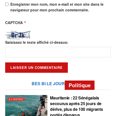
Enregistrer mon nom, mon e-mail et mon site dans le
navigateur pour mon prochain commentaire.
CAPTCHA
*
Saisissez le texte affiché ci-dessus:
BES BI LE JOUR
Politique
Mauritanie : 22 Sénégalais
A L'INSTANT
secourus après 25 jours de
dérive, plus de 100 migrants
portés disparus