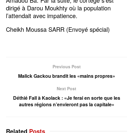
Amadou Ba. Par la suite, le cortège s’est
dirigé à Darou Moukhty où la population
l’attendait avec impatience.
Cheikh Moussa SARR (Envoyé spécial)
Previous Post
Malick Gackou brandit les «mains propres»
Next Post
Déthié Fall à Kaolack : «Je ferai en sorte que les
autres régions n’envieront pas la capitale»
Related
Posts