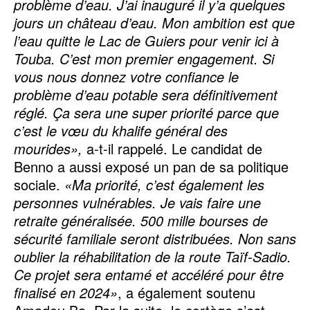
problème d’eau. J’ai inauguré il y’a quelques
jours un château d’eau. Mon ambition est que
l’eau quitte le Lac de Guiers pour venir ici à
Touba. C’est mon premier engagement. Si
vous nous donnez votre confiance le
problème d’eau potable sera définitivement
réglé. Ça sera une super priorité parce que
c’est le vœu du khalife général des
mourides»,
a-t-il rappelé. Le candidat de
Benno a aussi exposé un pan de sa politique
sociale.
«Ma priorité, c’est également les
personnes vulnérables. Je vais faire une
retraite généralisée. 500 mille bourses de
sécurité familiale seront distribuées. Non sans
oublier la réhabilitation de la route Taïf-Sadio.
Ce projet sera entamé et accéléré pour être
finalisé en 2024»
, a également soutenu