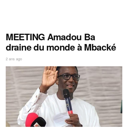
MEETING Amadou Ba
draine du monde à Mbacké
2 ans ago