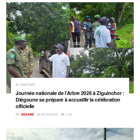
A L'INSTANT
Journée nationale de l’Arbre 2026 à Ziguinchor :
Diégoune se prépare à accueillir la célébration
officielle
BY
ASSANE
06/08/2026
1.4K