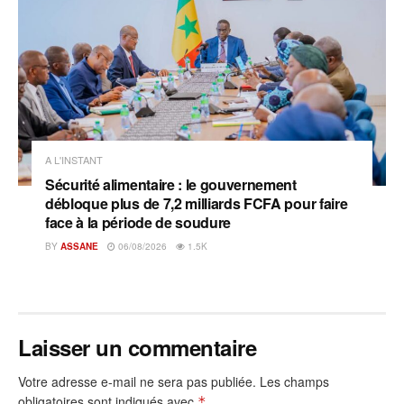
A L'INSTANT
Sécurité alimentaire : le gouvernement
débloque plus de 7,2 milliards FCFA pour faire
face à la période de soudure
BY
ASSANE
06/08/2026
1.5K
Laisser un commentaire
Votre adresse e-mail ne sera pas publiée.
Les champs
obligatoires sont indiqués avec
*