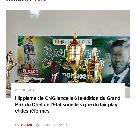
A L'INSTANT
Hippisme : le CNG lance la 61e édition du Grand
Prix du Chef de l’État sous le signe du fair-play
et des réformes
BY
ASSANE
06/08/2026
1.4K