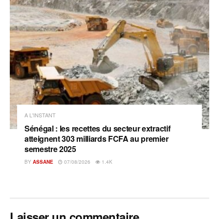
A L'INSTANT
Sénégal : les recettes du secteur extractif
atteignent 303 milliards FCFA au premier
semestre 2025
BY
ASSANE
07/08/2026
1.4K
Laisser un commentaire