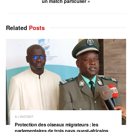
un match particulier »
Related
Posts
A L'INSTANT
Protection des oiseaux migrateurs : les
parlementaires de trois pays ouest-africains