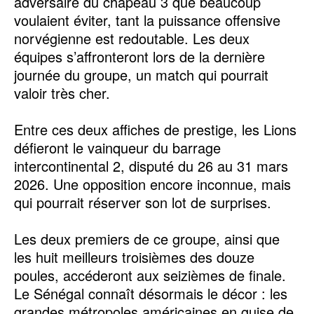
adversaire du chapeau 3 que beaucoup
voulaient éviter, tant la puissance offensive
norvégienne est redoutable. Les deux
équipes s’affronteront lors de la dernière
journée du groupe, un match qui pourrait
valoir très cher.
Entre ces deux affiches de prestige, les Lions
défieront le vainqueur du barrage
intercontinental 2, disputé du 26 au 31 mars
2026. Une opposition encore inconnue, mais
qui pourrait réserver son lot de surprises.
Les deux premiers de ce groupe, ainsi que
les huit meilleurs troisièmes des douze
poules, accéderont aux seizièmes de finale.
Le Sénégal connaît désormais le décor : les
grandes métropoles américaines en guise de