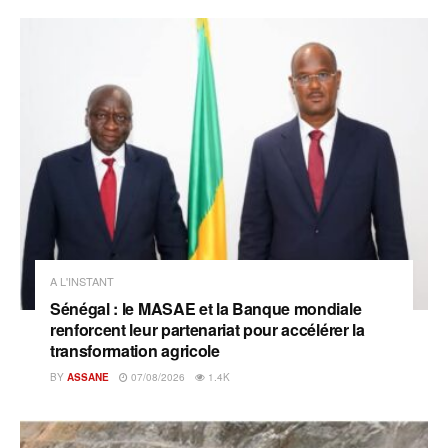
A L'INSTANT
Sénégal : le MASAE et la Banque mondiale
renforcent leur partenariat pour accélérer la
transformation agricole
BY
ASSANE
07/08/2026
1.4K