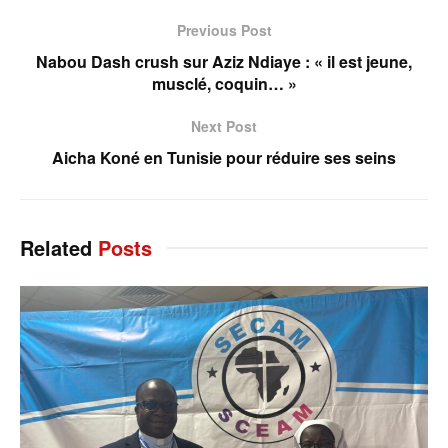
Previous Post
Nabou Dash crush sur Aziz Ndiaye : « il est jeune,
musclé, coquin… »
Next Post
Aicha Koné en Tunisie pour réduire ses seins
Related
Posts