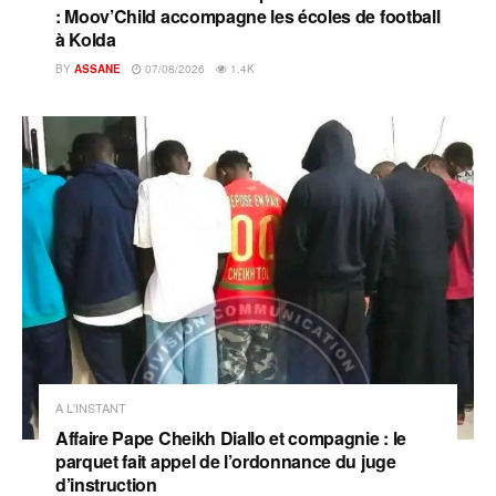
: Moov’Child accompagne les écoles de football
à Kolda
BY
ASSANE
07/08/2026
1.4K
A L'INSTANT
Affaire Pape Cheikh Diallo et compagnie : le
parquet fait appel de l’ordonnance du juge
d’instruction