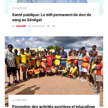
A L'INSTANT
Santé publique: Le défi permanent de don de
sang au Sénégal
BY
ASSANE
08/08/2026
1.5K
A L'INSTANT
Promotion des activités sportives et éducatives