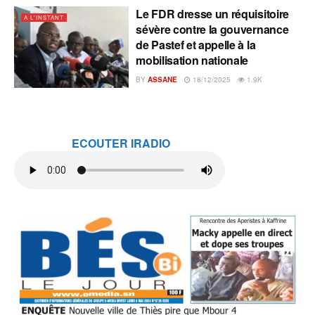
Le FDR dresse un réquisitoire
A L'INSTANT
sévère contre la gouvernance
de Pastef et appelle à la
mobilisation nationale
BY
ASSANE
18/12/2025
1.9K
ECOUTER IRADIO