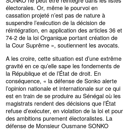
SONKO ne peut être réintégré dans les listes
électorales. Or, même le pourvoi en
cassation projeté n’est pas de nature à
suspendre l’exécution de la décision de
réintégration, en application des articles 36 et
74-2 de la loi Organique portant création de
la Cour Suprême », soutiennent les avocats.
A les croire, cette situation est d’une extrême
gravité en ce qu’elle sape les fondements de
la République et de l’État de droit. En
conséquence, « la défense de Sonko alerte
l’opinion nationale et internationale sur ce qui
est en train de se produire au Sénégal où les
magistrats rendent des décisions que l’État
refuse d’exécuter, en violation de la loi et pour
des ambitions purement électoralistes. La
défense de Monsieur Ousmane SONKO