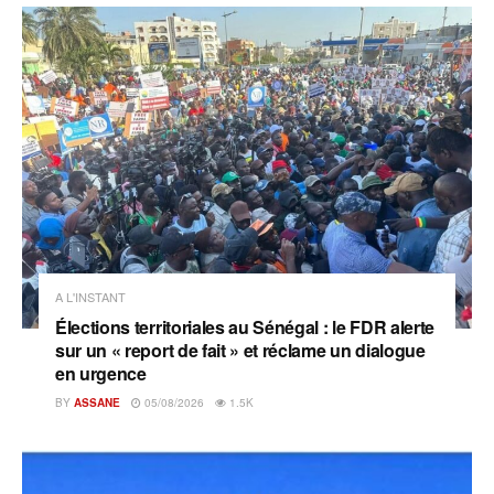
A L'INSTANT
Élections territoriales au Sénégal : le FDR alerte
sur un « report de fait » et réclame un dialogue
en urgence
BY
ASSANE
05/08/2026
1.5K