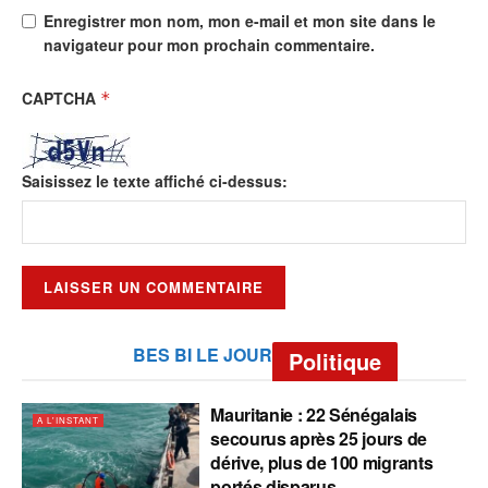
Enregistrer mon nom, mon e-mail et mon site dans le
navigateur pour mon prochain commentaire.
CAPTCHA
*
Saisissez le texte affiché ci-dessus:
BES BI LE JOUR
Politique
Mauritanie : 22 Sénégalais
A L'INSTANT
secourus après 25 jours de
dérive, plus de 100 migrants
portés disparus