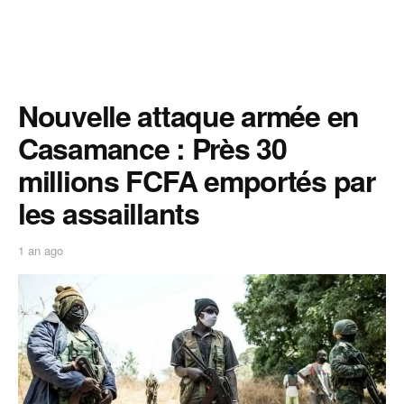
Nouvelle attaque armée en
Casamance : Près 30
millions FCFA emportés par
les assaillants
1 an ago