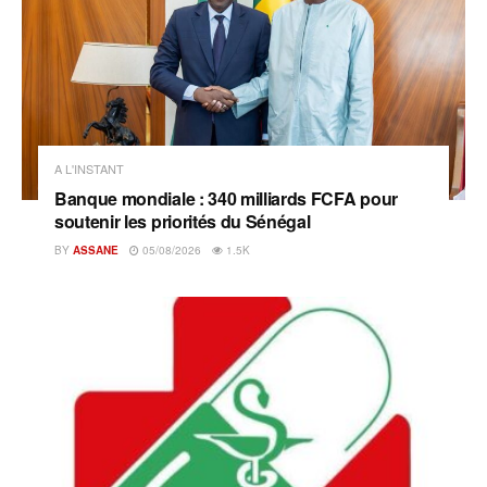
A L'INSTANT
Banque mondiale : 340 milliards FCFA pour
soutenir les priorités du Sénégal
BY
ASSANE
05/08/2026
1.5K