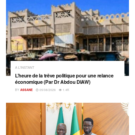
A L'INSTANT
L’heure de la trêve politique pour une relance
économique (Par Dr Abdou DIAW)
BY
ASSANE
05/08/2026
1.4K