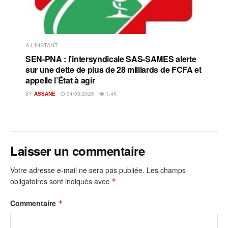
A L'INSTANT
SEN-PNA : l’intersyndicale SAS-SAMES alerte
sur une dette de plus de 28 milliards de FCFA et
appelle l’État à agir
BY
ASSANE
04/08/2026
1.4K
Laisser un commentaire
Votre adresse e-mail ne sera pas publiée.
Les champs
obligatoires sont indiqués avec
*
Commentaire
*