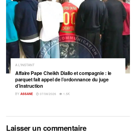
A L'INSTANT
Affaire Pape Cheikh Diallo et compagnie : le
parquet fait appel de l’ordonnance du juge
d’instruction
BY
ASSANE
07/08/2026
1.5K
Laisser un commentaire