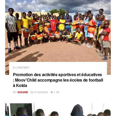
A L'INSTANT
Promotion des activités sportives et éducatives
: Moov’Child accompagne les écoles de football
à Kolda
BY
ASSANE
07/08/2026
1.5K