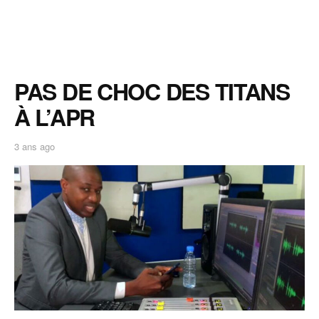
PAS DE CHOC DES TITANS
À L’APR
3 ans ago