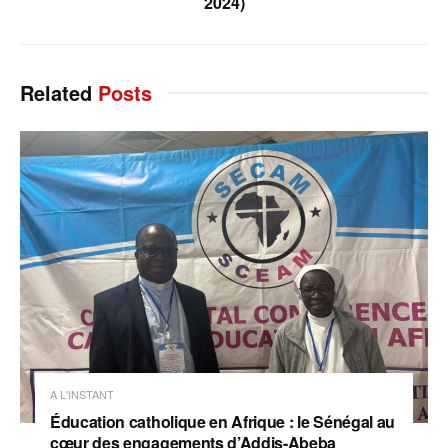
2024)
Related
Posts
A L'INSTANT
Éducation catholique en Afrique : le Sénégal au
cœur des engagements d’Addis-Abeba