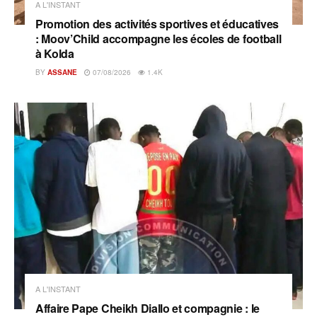
A L'INSTANT
Promotion des activités sportives et éducatives
: Moov’Child accompagne les écoles de football
à Kolda
BY
ASSANE
07/08/2026
1.4K
A L'INSTANT
Affaire Pape Cheikh Diallo et compagnie : le