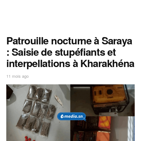
Patrouille nocturne à Saraya
: Saisie de stupéfiants et
interpellations à Kharakhéna
11 mois ago