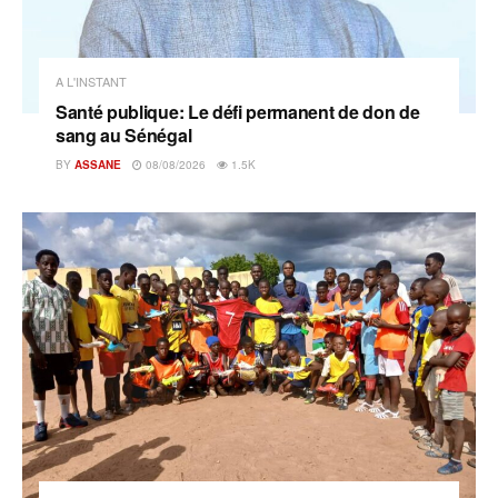
A L'INSTANT
Santé publique: Le défi permanent de don de
sang au Sénégal
BY
ASSANE
08/08/2026
1.5K