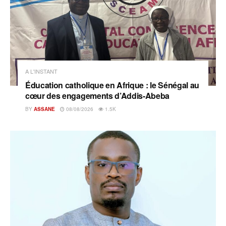
A L'INSTANT
Éducation catholique en Afrique : le Sénégal au
cœur des engagements d’Addis-Abeba
BY
ASSANE
08/08/2026
1.5K