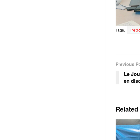
Tags:
Petr
Previous P
Le Jou
en disc
Related