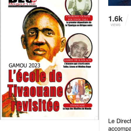
1.6k
VIEWS
Le Dire
accompa