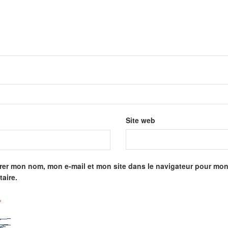
Site web
rer mon nom, mon e-mail et mon site dans le navigateur pour mo
aire.
*