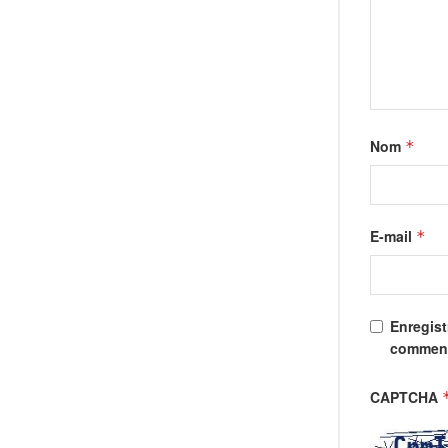
Nom
*
E-mail
*
Enregist
comment
CAPTCHA