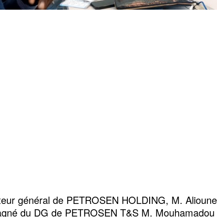
cteur général de PETROSEN HOLDING, M. Alioun
gné du DG de PETROSEN T&S M. Mouhamadou 