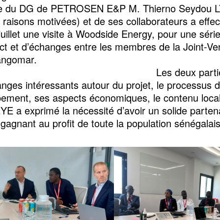
ce du DG de PETROSEN E&P M. Thierno Seydou L
 raisons motivées) et de ses collaborateurs a effe
juillet une visite à Woodside Energy, pour une séri
ct et d’échanges entre les membres de la Joint-Ve
ojet Sangom
s deux parties on
nges intéressants autour du projet, le processus 
ement, ses aspects économiques, le contenu local,
 a exprimé la nécessité d’avoir un solide partena
gagnant au profit de toute la population sénégalai