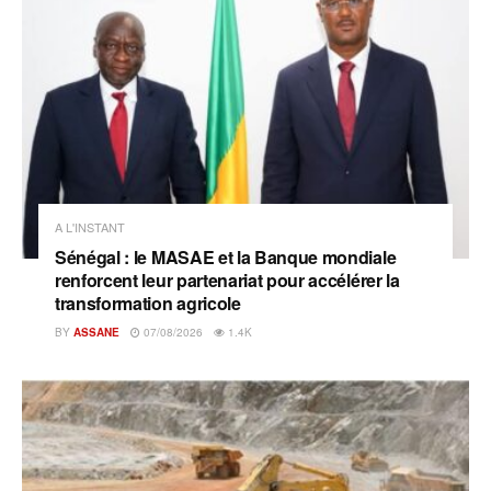
A L'INSTANT
Sénégal : le MASAE et la Banque mondiale
renforcent leur partenariat pour accélérer la
transformation agricole
BY
ASSANE
07/08/2026
1.4K