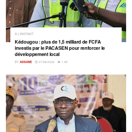
A L'INSTANT
Kédougou : plus de 1,5 milliard de FCFA
investis par le PACASEN pour renforcer le
développement local
BY
ASSANE
07/08/2026
1.4K