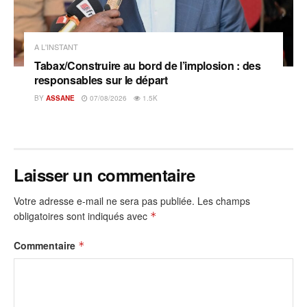
A L'INSTANT
Tabax/Construire au bord de l’implosion : des
responsables sur le départ
BY
ASSANE
07/08/2026
1.5K
Laisser un commentaire
Votre adresse e-mail ne sera pas publiée.
Les champs
obligatoires sont indiqués avec
*
Commentaire
*