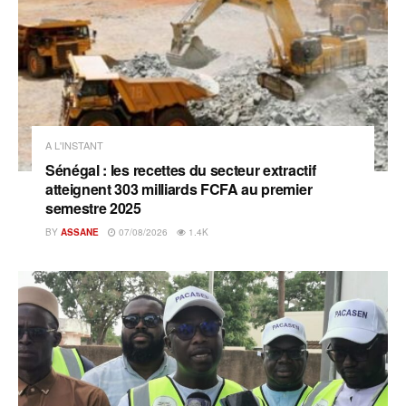
A L'INSTANT
Sénégal : les recettes du secteur extractif
atteignent 303 milliards FCFA au premier
semestre 2025
BY
ASSANE
07/08/2026
1.4K