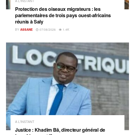
A L'INSTANT
Protection des oiseaux migrateurs : les
parlementaires de trois pays ouest-africains
réunis à Saly
BY
ASSANE
07/08/2026
1.4K
A L'INSTANT
Justice : Khadim Bâ, directeur général de