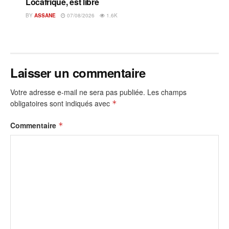
Locafrique, est libre
BY
ASSANE
07/08/2026
1.6K
Laisser un commentaire
Votre adresse e-mail ne sera pas publiée.
Les champs
obligatoires sont indiqués avec
*
Commentaire
*