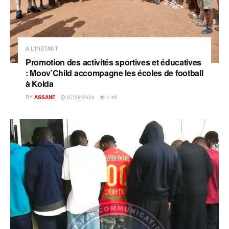
A L'INSTANT
Promotion des activités sportives et éducatives
: Moov’Child accompagne les écoles de football
à Kolda
BY
ASSANE
07/08/2026
1.4K