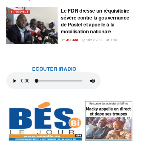
Le FDR dresse un réquisitoire
A L'INSTANT
sévère contre la gouvernance
de Pastef et appelle à la
mobilisation nationale
BY
ASSANE
18/12/2025
1.9K
ECOUTER IRADIO