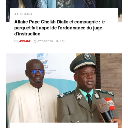
A L'INSTANT
Affaire Pape Cheikh Diallo et compagnie : le
parquet fait appel de l’ordonnance du juge
d’instruction
BY
ASSANE
07/08/2026
1.5K