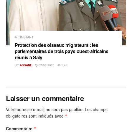
A L'INSTANT
Protection des oiseaux migrateurs : les
parlementaires de trois pays ouest-africains
réunis à Saly
BY
ASSANE
07/08/2026
1.4K
Laisser un commentaire
Votre adresse e-mail ne sera pas publiée.
Les champs
obligatoires sont indiqués avec
*
Commentaire
*