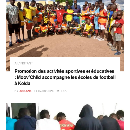
A L'INSTANT
Promotion des activités sportives et éducatives
: Moov’Child accompagne les écoles de football
à Kolda
BY
ASSANE
07/08/2026
1.4K