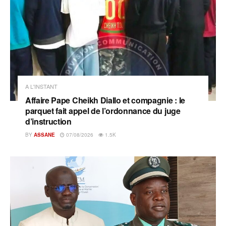
A L'INSTANT
Affaire Pape Cheikh Diallo et compagnie : le
parquet fait appel de l’ordonnance du juge
d’instruction
BY
ASSANE
07/08/2026
1.5K