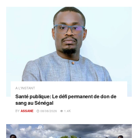
A L'INSTANT
Santé publique: Le défi permanent de don de
sang au Sénégal
BY
ASSANE
08/08/2026
1.4K