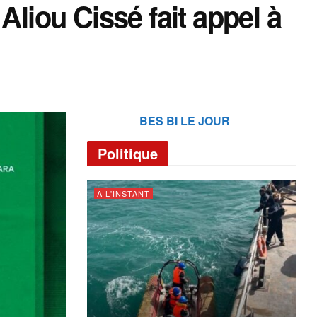
Aliou Cissé fait appel à
BES BI LE JOUR
Politique
A L'INSTANT