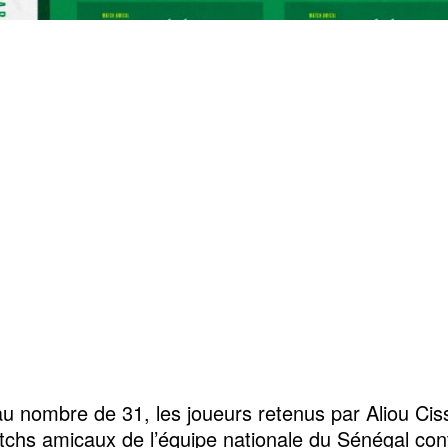
 au nombre de 31, les joueurs retenus par Aliou Cis
chs amicaux de l’équipe nationale du Sénégal cont