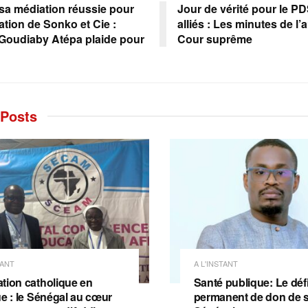
sa médiation réussie pour
Jour de vérité pour le PD
ration de Sonko et Cie :
alliés : Les minutes de l’
 Goudiaby Atépa plaide pour
Cour suprême
Posts
TANT
A L'INSTANT
tion catholique en
Santé publique: Le déf
ue : le Sénégal au cœur
permanent de don de 