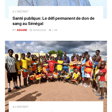
A L'INSTANT
Santé publique: Le défi permanent de don de
sang au Sénégal
BY
ASSANE
08/08/2026
1.4K
A L'INSTANT