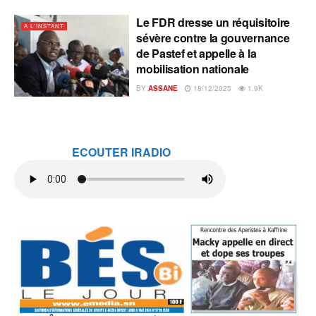
Le FDR dresse un réquisitoire
A L'INSTANT
sévère contre la gouvernance
de Pastef et appelle à la
mobilisation nationale
BY
ASSANE
18/12/2025
1.9K
ECOUTER IRADIO