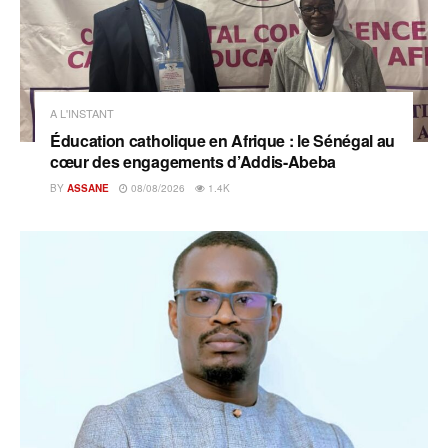
A L'INSTANT
Éducation catholique en Afrique : le Sénégal au
cœur des engagements d’Addis-Abeba
BY
ASSANE
08/08/2026
1.4K