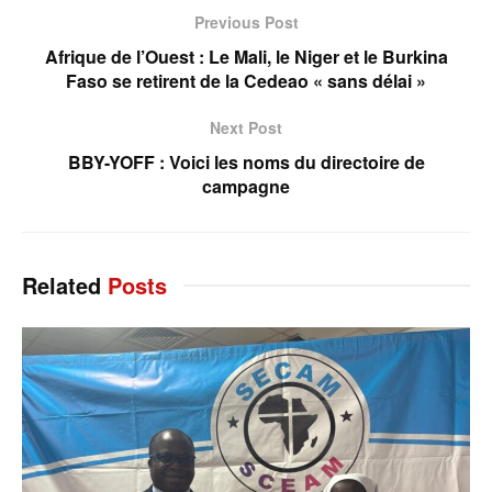
Previous Post
Afrique de l’Ouest : Le Mali, le Niger et le Burkina
Faso se retirent de la Cedeao « sans délai »
Next Post
BBY-YOFF : Voici les noms du directoire de
campagne
Related
Posts