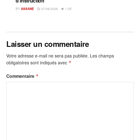
d’instruction
BY
ASSANE
07/08/2026
1.5K
Laisser un commentaire
Votre adresse e-mail ne sera pas publiée.
Les champs
obligatoires sont indiqués avec
*
Commentaire
*