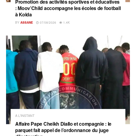
Promotion des activités sportives et éducatives
: Moov’Child accompagne les écoles de football
à Kolda
BY
ASSANE
07/08/2026
1.4K
A L'INSTANT
Affaire Pape Cheikh Diallo et compagnie : le
parquet fait appel de l’ordonnance du juge