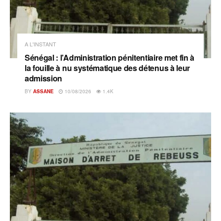
A L'INSTANT
Sénégal : l’Administration pénitentiaire met fin à
la fouille à nu systématique des détenus à leur
admission
BY
ASSANE
10/08/2026
1.4K