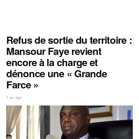
Refus de sortie du territoire :
Mansour Faye revient
encore à la charge et
dénonce une « Grande
Farce »
1 an ago