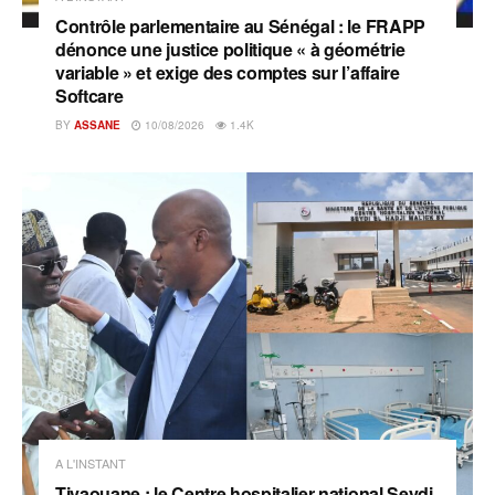
Contrôle parlementaire au Sénégal : le FRAPP
dénonce une justice politique « à géométrie
variable » et exige des comptes sur l’affaire
Softcare
BY
ASSANE
10/08/2026
1.4K
A L'INSTANT
Tivaouane : le Centre hospitalier national Seydi