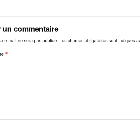
r un commentaire
e e-mail ne sera pas publiée.
Les champs obligatoires sont indiqués 
re
*