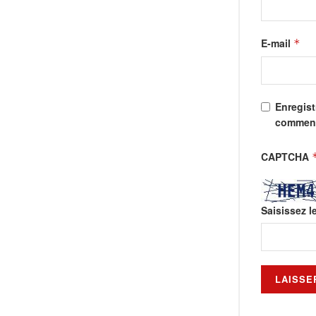
E-mail
*
Enregist
comment
CAPTCHA
Saisissez l