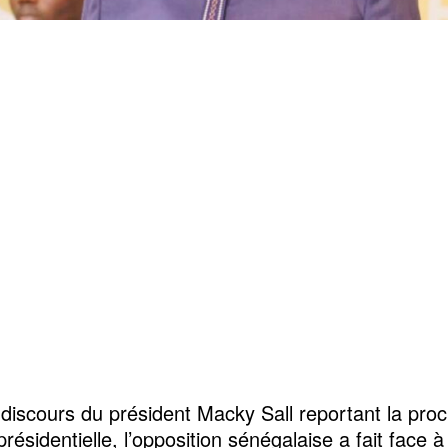
 discours du président Macky Sall reportant la pro
présidentielle, l’opposition sénégalaise a fait face à