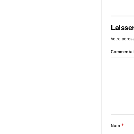
Laisse
Votre adress
Commentai
Nom
*