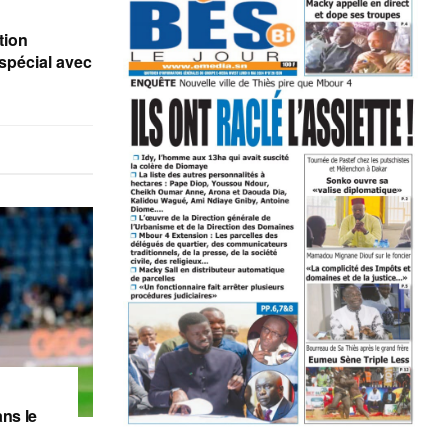
tion
 spécial avec
ns le