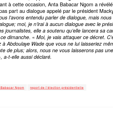
ant à cette occasion, Anta Babacar Ngom a révélé 
pas part au dialogue appelé par le président Mack
ous l’avons entendu parler de dialogue, mais nous 
logue; moi, je n’irai à aucun dialogue avec le prés
es journalistes, elle a soutenu qu’elle lancera sa 
e ce dimanche
. «
Moi, je vais attaquer ce décret
.
C’
ez à Abdoulaye Wade que vous ne lui laisseriez mê
te de plus; alors, nous ne vous laisserons pas un
, a-t-elle aussi déclaré.
 Babacar Ngom
report de l’élection présidentielle