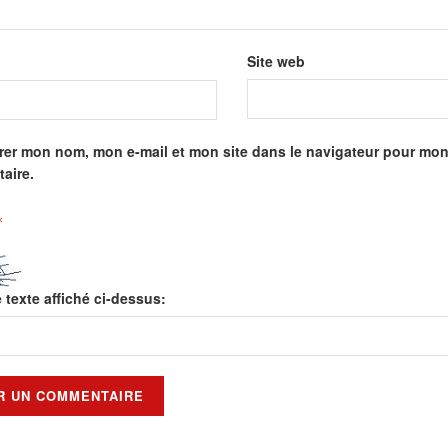
Site web
rer mon nom, mon e-mail et mon site dans le navigateur pour mo
aire.
*
e texte affiché ci-dessus: